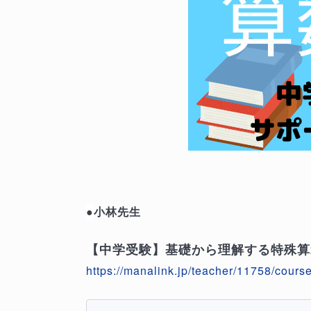
●
小林先生
【中学受験】基礎から理解する特殊算
https://manalink.jp/teacher/11758/cours