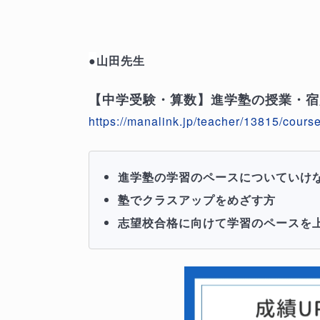
●
山田先生
【中学受験・算数】進学塾の授業・宿
https://manalink.jp/teacher/13815/cours
進学塾の学習のペースについていけ
塾でクラスアップをめざす方
志望校合格に向けて学習のペースを