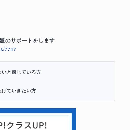
題のサポートをします
es/7747
ないと感じている方
上げていきたい方