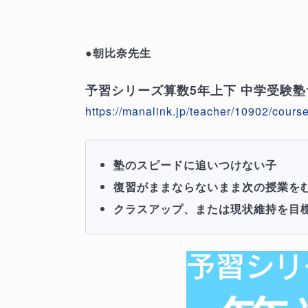
●朝比奈先生
予習シリーズ算数5年上下 中学受験
https://manalink.jp/teacher/10902/cours
塾のスピードに追いつけない子
復習がままならないまま次の授業を
クラスアップ、または現状維持を目