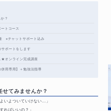
んか？
ポートコース
種 ※チャットサポート込み
のサポートをします
…★オンライン完成講座
の併用専用】＋勉強法指導
任せてみませんか？
よいよついていけない…」
すればいいの？」