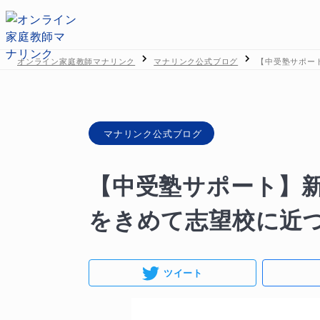
オンライン家庭教師マナリンク
マナリンク公式ブログ
【中受塾サポー
マナリンク公式ブログ
【中受塾サポート】
をきめて志望校に近
ツイート