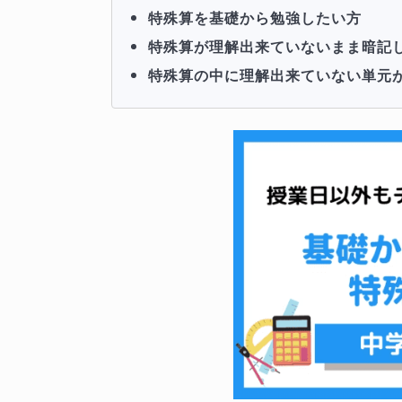
特殊算を基礎から勉強したい方
特殊算が理解出来ていないまま暗記
特殊算の中に理解出来ていない単元