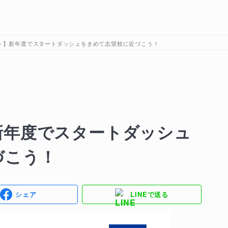
ト】新年度でスタートダッシュをきめて志望校に近づこう！
新年度でスタートダッシュ
づこう！
シェア
LINEで送る