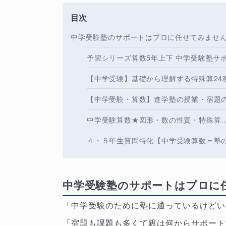
目次
中学受験塾のサポートはプロに任せてみませ
予習シリーズ算数5年上下 中学受験塾サ
【中学受験】基礎から理解する特殊算24
【中学受験・算数】進学塾の授業・宿題
中学受験算数★図形・数の性質・特殊算
４・５年生質問特化【中学受験算数＝塾
中学受験塾のサポートはプロに
「中学受験のために塾に通っているけどい
「宿題も課題も多くて親は何からサポート