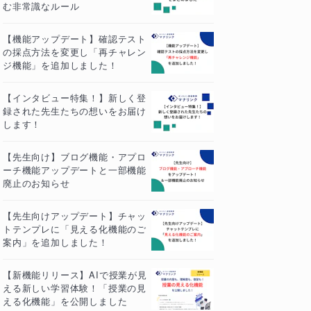
む非常識なルール
【機能アップデート】確認テスト
の採点方法を変更し「再チャレン
ジ機能」を追加しました！
【インタビュー特集！】新しく登
録された先生たちの想いをお届け
します！
【先生向け】ブログ機能・アプロ
ーチ機能アップデートと一部機能
廃止のお知らせ
【先生向けアップデート】チャッ
トテンプレに「見える化機能のご
案内」を追加しました！
【新機能リリース】AIで授業が見
える新しい学習体験！「授業の見
える化機能」を公開しました