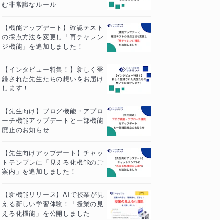
む非常識なルール
【機能アップデート】確認テスト
の採点方法を変更し「再チャレン
ジ機能」を追加しました！
【インタビュー特集！】新しく登
録された先生たちの想いをお届け
します！
【先生向け】ブログ機能・アプロ
ーチ機能アップデートと一部機能
廃止のお知らせ
【先生向けアップデート】チャッ
トテンプレに「見える化機能のご
案内」を追加しました！
【新機能リリース】AIで授業が見
える新しい学習体験！「授業の見
える化機能」を公開しました