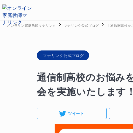
オンライン家庭教師マナリンク
マナリンク公式ブログ
【通信制高校を
マナリンク公式ブログ
通信制高校のお悩み
会を実施いたします
ツイート