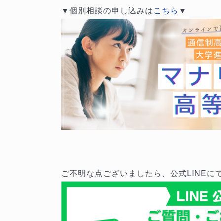
▼個別相談の申し込みは
こちら
▼
ご不明な点ございましたら、公式LINEに