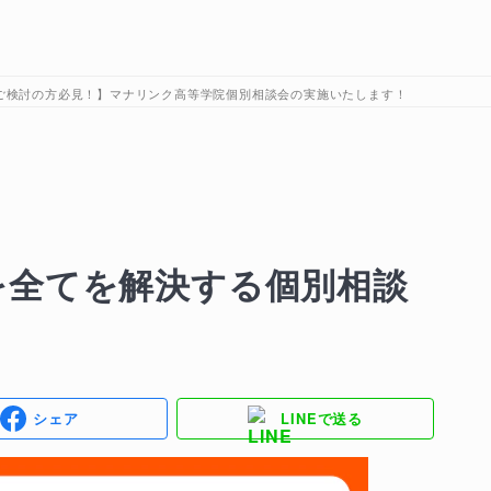
ご検討の方必見！】マナリンク高等学院個別相談会の実施いたします！
を全てを解決する個別相談
！
シェア
LINEで送る