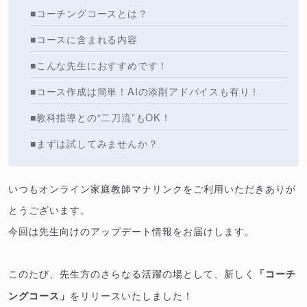
■コーチングコースとは？
■コースに含まれる内容
■こんな先生におすすめです！
■コース作成は簡単！AIの添削アドバイスも有り！
■教科指導との“二刀流”もOK！
■まずは試してみませんか？
いつもオンライン家庭教師マナリンクをご利用いただきありが
とうございます。
今回は先生向けのアップデート情報をお届けします。
このたび、先生方のさらなる活躍の場として、新しく
「コーチ
をリリースいたしました！
ングコース」