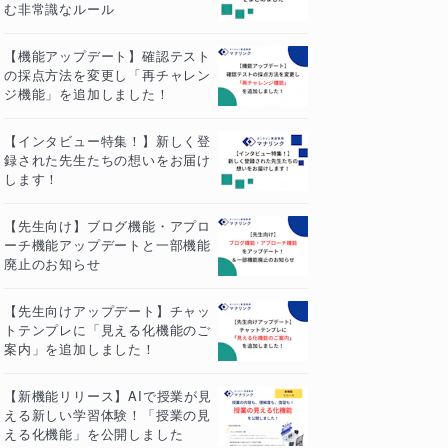
む非常識なルール
【機能アップデート】確認テスト
の採点方法を変更し「再チャレン
ジ機能」を追加しました！
【インタビュー特集！】新しく登
録された先生たちの想いをお届け
します！
【先生向け】ブログ機能・アプロ
ーチ機能アップデートと一部機能
廃止のお知らせ
【先生向けアップデート】チャッ
トテンプレに「見える化機能のご
案内」を追加しました！
【新機能リリース】AIで授業が見
える新しい学習体験！「授業の見
える化機能」を公開しました