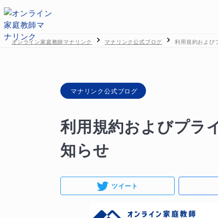
オンライン家庭教師マナリンク
マナリンク公式ブログ
利用規約および
マナリンク公式ブログ
利用規約およびプラ
知らせ
ツイート