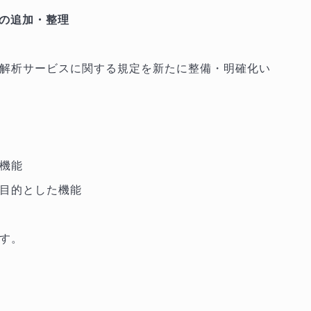
載の追加・整理
業解析サービスに関する規定を新たに整備・明確化い
る機能
目的とした機能
す。