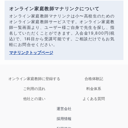
オンライン家庭教師マナリンクについて
オンライン家庭教師マナリンクは小〜高校生のための
オンライン家庭教師サービスです。オンライン家庭教
師一覧画面より、ユーザー様ご自身で先生を探し、指
名していただくことができます。入会金
19,800
円(税
込)で、1科目から受講可能です。ご相談だけでもお気
軽にお問合せください。
マナリンクトップページ
オンライン家庭教師に登録する
合格体験記
ご利用の流れ
料金体系
他社との違い
よくある質問
運営会社
採用情報