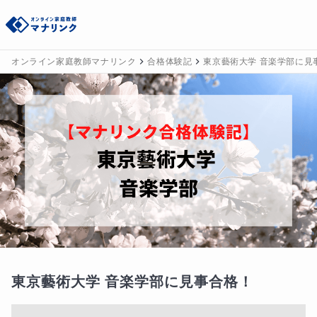
オンライン家庭教師マナリンク
合格体験記
東京藝術大学 音楽学部に見
東京藝術大学 音楽学部に見事合格！