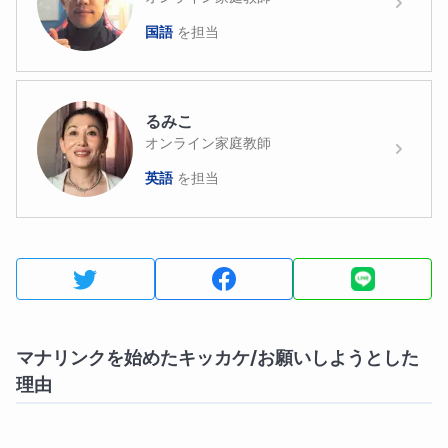
国語
を担当
るみこ
オンライン家庭教師
英語
を担当
マナリンクを始めたキッカケ/お願いしようとした
理由