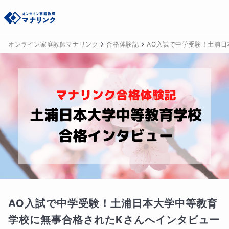
オンライン家庭教師マナリンク
合格体験記
AO入試で中学受験！土浦日
AO入試で中学受験！土浦日本大学中等教育
学校に無事合格されたKさんへインタビュー