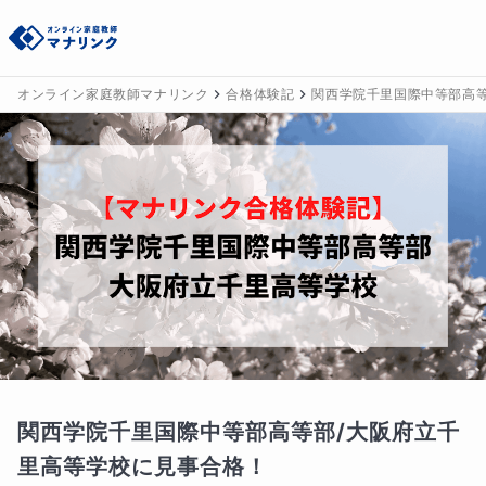
オンライン家庭教師マナリンク
合格体験記
関西学院千里国際中等部高等
関西学院千里国際中等部高等部/大阪府立千
里高等学校に見事合格！