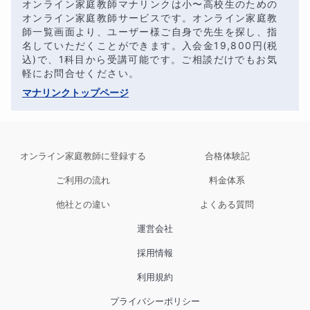
オンライン家庭教師マナリンクは小〜高校生のための
オンライン家庭教師サービスです。オンライン家庭教
師一覧画面より、ユーザー様ご自身で先生を探し、指
名していただくことができます。入会金
19,800
円(税
込)で、1科目から受講可能です。ご相談だけでもお気
軽にお問合せください。
マナリンクトップページ
オンライン家庭教師に登録する
合格体験記
ご利用の流れ
料金体系
他社との違い
よくある質問
運営会社
採用情報
利用規約
プライバシーポリシー