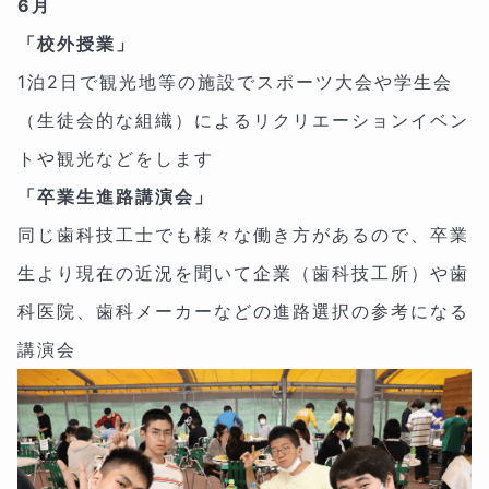
6月
「校外授業」
1泊2日で観光地等の施設でスポーツ大会や学生会
（生徒会的な組織）によるリクリエーションイベン
トや観光などをします
「卒業生進路講演会」
同じ歯科技工士でも様々な働き方があるので、卒業
生より現在の近況を聞いて企業（歯科技工所）や歯
科医院、歯科メーカーなどの進路選択の参考になる
講演会