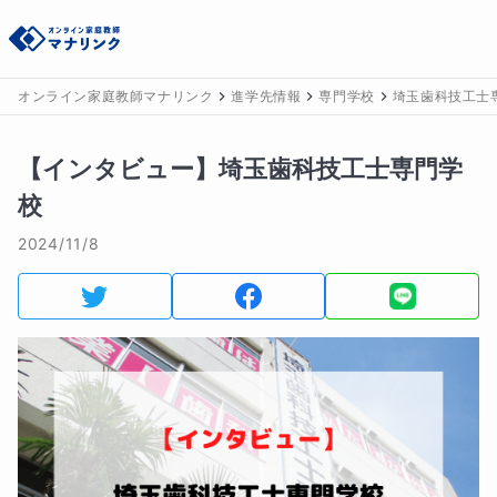
オンライン家庭教師マナリンク
進学先情報
専門学校
埼玉歯科技工士
【インタビュー】埼玉歯科技工士専門学
校
2024/11/8