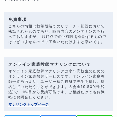
免責事項
こちらの情報は執筆段階でのリサーチ・状況において
執筆されたものであり、随時内容のメンテナンスを行
っておりますが、 現時点での正確性を保証するもので
はございませんのでご了承いただけますと幸いです。
オンライン家庭教師マナリンクについて
オンライン家庭教師マナリンクは小〜高校生のための
オンライン家庭教師サービスです。オンライン家庭教
師一覧画面より、ユーザー様ご自身で先生を探し、指
名していただくことができます。入会金
19,800
円(税
込)で、1科目から受講可能です。ご相談だけでもお気
軽にお問合せください。
マナリンクトップページ