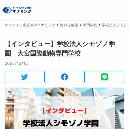
オンライン家庭教師マナリンク
進学先情報
専門学校
学校法人シモゾ
【インタビュー】学校法人シモゾノ学
園 大宮国際動物専門学校
2025/12/12