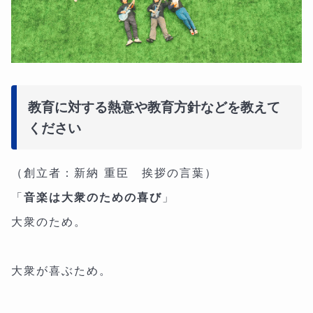
教育に対する熱意や教育方針などを教えて
ください
（創立者：新納 重臣 挨拶の言葉）
「
音楽は大衆のための喜び
」
大衆のため。
大衆が喜ぶため。