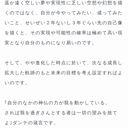
遥か遠く空しい夢や実現性に乏しい空想や幻想を描
くのではなく、自分が今やってみたい、成ってみた
いこと、せいぜい２年ないし３年ぐらい先の自己像
を描くと、その実現や可能性の確率は極めて高い現
実となり自分のものになり易いのです。
そして、やや進化した時点に於いて、次なる成長し
拡大した軌跡のもと未来の目標を考え設定すればよ
いのです。
｢自分のなかの神仏の力が我を動かしている。
されば我を過ぎさんとする者は一切の望みを捨て
よ｣ダンテの箴言です。