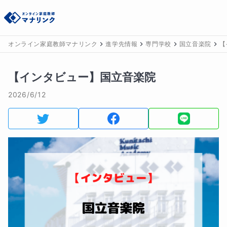
オンライン家庭教師マナリンク
進学先情報
専門学校
国立音楽院
【
【インタビュー】国立音楽院
2026/6/12