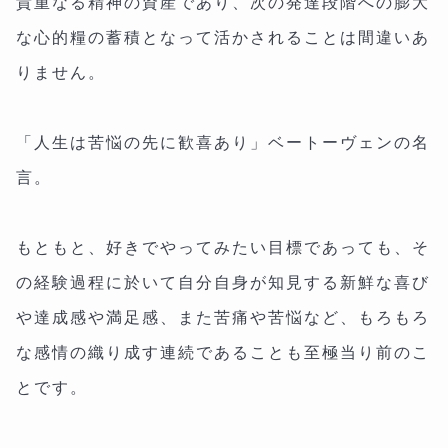
貴重なる精神の資産であり、次の発達段階への膨大
な心的糧の蓄積となって活かされることは間違いあ
りません。
「人生は苦悩の先に歓喜あり」ベートーヴェンの名
言。
もともと、好きでやってみたい目標であっても、そ
の経験過程に於いて自分自身が知見する新鮮な喜び
や達成感や満足感、また苦痛や苦悩など、もろもろ
な感情の織り成す連続であることも至極当り前のこ
とです。