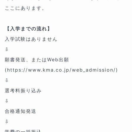
ここにあります。
【入学までの流れ】
入学試験はありません
⇩
願書発送、またはWeb出願
(https://www.kma.co.jp/web_admission/)
⇩
選考料振り込み
⇩
合格通知発送
⇩
学費の一括振込