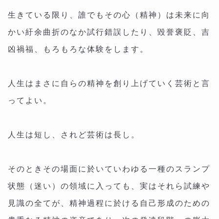
生きている限り、誰でもその心（精神）は未来に向
かい紆余曲折のなか試行錯誤したり、毀誉褒貶、吉
凶禍福、もろもろな体験をします。
人生はまさに自らの精神を創り上げていく芸術と言
ってよい。
人生は短し、されど芸術は長し。
そのときその場面に於いていわゆる一種のスランプ
状態（迷い）の領域に入っても、実はそれら試練や
見識の全てが、精神過程に於ける自己形成のための