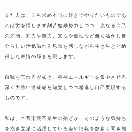
また人は、自ら求め本当に好きでやりたいものであ
れば労を惜しまず刻苦勉励努力しつつ、次なる自己
の才能、知力や能力、知性や個性など自ら活かし自
分らしい活気溢れる息吹を感じながら生き生きと納
得した表情の輝きを現します。
自我を忘れるが如き、精神エネルギーを集中させる
深く力強い達成感を知覚しつつ精進し自己実現する
ものです。
私は、本音楽院卒業生の殆どが、そのような気持ち
を抱き立派に活躍している姿や情報を数多く聞き知