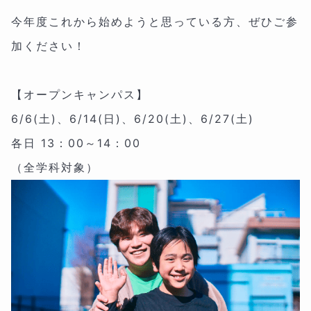
今年度これから始めようと思っている方、ぜひご参
加ください！
【オープンキャンパス】
6/6(土)、6/14(日)、6/20(土)、6/27(土)
各日 13：00～14：00
（全学科対象）