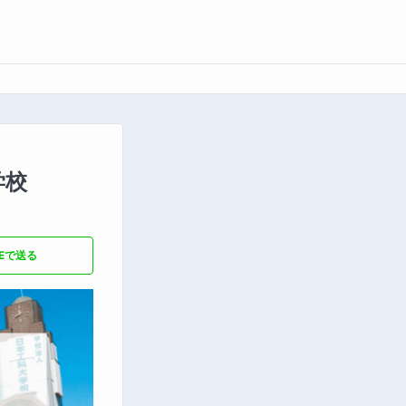
学校
NEで送る