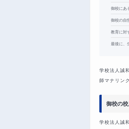
御校にあ
御校の自
教育に対
最後に、
学校法人誠和
師マナリン
御校の校
学校法人誠和