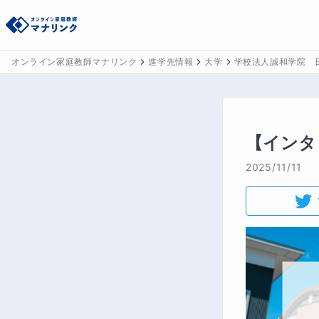
オンライン家庭教師マナリンク
進学先情報
大学
学校法人誠和学院 
【インタ
2025/11/11