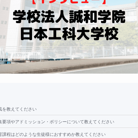
風を教えてください
集要項やアドミッション・ポリシーについて教えてください
育課程はどのような生徒様におすすめか教えてください