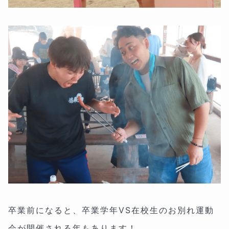
卒業前になると、卒業学年VS在校生のお別れ運動
会が開催される年もあります！