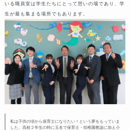
いる職員室は学生たちにとって憩いの場であり、学
生が最も集まる場所でもあります。
私は子供の頃から保育士になりたい！という夢をもっていま
した。高校２年生の時に玉名で保育士・幼稚園教諭に加え小