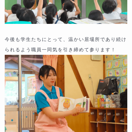
今後も学生たちにとって、温かい居場所であり続け
られるよう職員一同気を引き締めて参ります！