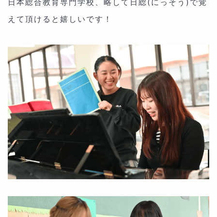
日本総合教育専門学校、略して日総(にっそう)で覚
えて頂けると嬉しいです！