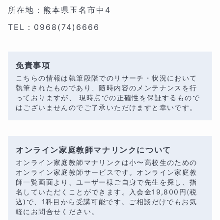
所在地：熊本県玉名市中4
TEL：0968(74)6666
免責事項
こちらの情報は執筆段階でのリサーチ・状況において
執筆されたものであり、随時内容のメンテナンスを行
っておりますが、 現時点での正確性を保証するもので
はございませんのでご了承いただけますと幸いです。
オンライン家庭教師マナリンクについて
オンライン家庭教師マナリンクは小〜高校生のための
オンライン家庭教師サービスです。オンライン家庭教
師一覧画面より、ユーザー様ご自身で先生を探し、指
名していただくことができます。入会金
19,800
円(税
込)で、1科目から受講可能です。ご相談だけでもお気
軽にお問合せください。