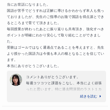
当にお世話になりました。

国語が苦手でどうすれば正解に導けるかわからず本人も焦っ
ておりましたが、先生のご指導のお陰で国語を得点源とでき
るところまで育てて頂きました。

毎回授業が終わったあとに振り返りも共有頂き、強化すべき
ポイントが明確にわかり安心して取り組むことができまし
た。

受験はゴールではなく通過点であることを考えますと、先生
より授かった国語力は今後も本人の糧となることを信じてい
ます。

本当にありがとうございました。
コメントありがとうございます。

毎週コツコツと課題をこなし、本当によく頑張
ったと思います。特に過去問演習のラスト１カ
月の成長は目覚ましいものでした。今後のご活
続きを読む
躍に期待しています。