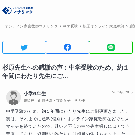
オンライン家庭教師マナリンク
中学受験
杉原オンライン家庭教師
感
杉原
先生への感謝の声：
中学受験のため、約１
年間にわたり先生にご...
2024/02/05
小学6年生
志望校：
山脇学園・京都女子、その他
中学受験のため、約１年間にわたり先生にご指導頂きました。
実は、それまでに通塾(個別)・オンライン家庭教師などでミス
マッチを経ていたので、迷いと不安の中で先生探しにはとても
苦慮しており、短期戦の私たちには相当の焦りもありました。