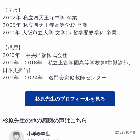
【学歴】

2002年 私立四天王寺中学 卒業

2005年 私立四天王寺高等学校 卒業

2010年 大阪市立大学 文学部 哲学歴史学科 卒業

【職歴】

2010年　中央出版株式会社

2011年～2016年　私立上宮学園高等学校(非常勤講師、
日本史担当)

2011年～2024年　名門会家庭教師センター...
杉原
先生のプロフィールを見る
杉原
先生の他の感謝の声はこちら
2023/10/16
小学6年生