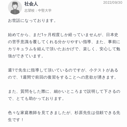
2022/09/30
社会人
志望校：
中堅大学
お世話になっております。

始めてから、まだ1ヶ月程度しか経っていませんが、日本史
の苦手意識を覆してくれる分かりやすい指導、また、事前に
カリキュラムを組んで頂いたおかげで、楽しく、安心して勉
強ができています。

週1で先生に指導して頂いているのですが、小テストがある
ので、1週間で前回の復習をすることへの意欲が湧きます。

また、質問をした際に、細かいところまで説明して下さるの
で、とても助かっております。

色々な家庭教師を見てきましたが、杉原先生は信頼できる先
生です！
