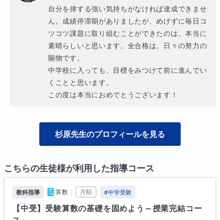
自分を律する強い気持ちがなければ達成できませ
ん。成績停滞期がありましたが、めげずに毎日コ
ツコツ課題に取り組むことができたのは、本当に
素晴らしいと思います。全合格は、日々の努力の
賜物です。

中学校に入っても、目標をみつけて前に進んでい
くことと思います。

この度は本当におめでとうございます！
杉原
先生のプロフィールを見る
こちらの生徒様が利用した指導コース
｜
算数
月額
教科指導
#
中学受験
【中受】受験算数の基礎を固めよう～授業完結コー