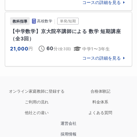
コースの詳細を見る
｜
高校数学
単発/短期
教科指導
【中学数学】京大院卒講師による 数学 短期講座
（全3回）
60
21,000
円
分
中学1〜3年生
(全
3
回)
コースの詳細を見る
オンライン家庭教師に登録する
合格体験記
ご利用の流れ
料金体系
他社との違い
よくある質問
運営会社
採用情報