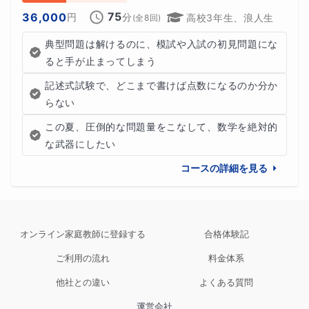
75
36,000
円
分
高校3年生、浪人生
(全
8
回)
典型問題は解けるのに、模試や入試の初見問題にな
ると手が止まってしまう
記述式試験で、どこまで書けば点数になるのか分か
らない
この夏、圧倒的な問題量をこなして、数学を絶対的
な武器にしたい
コースの詳細を見る
オンライン家庭教師に登録する
合格体験記
ご利用の流れ
料金体系
他社との違い
よくある質問
運営会社