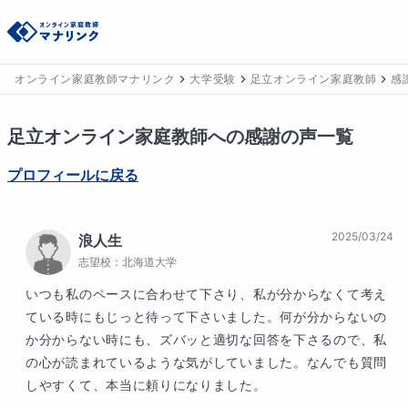
オンライン家庭教師マナリンク
大学受験
足立オンライン家庭教師
感
足立
オンライン家庭教師への感謝の声一覧
プロフィールに戻る
2025/03/24
浪人生
志望校：
北海道大学
いつも私のペースに合わせて下さり、私が分からなくて考え
ている時にもじっと待って下さいました。何が分からないの
か分からない時にも、ズバッと適切な回答を下さるので、私
の心が読まれているような気がしていました。なんでも質問
しやすくて、本当に頼りになりました。
