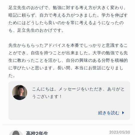
足立先生のおかげで、勉強に対する考え方が大きく変わり、
暗記に頼らず、自力で考える力がつきました。学力を伸ばす
ためにはどうしたら良いのかを常に考えるようになったの
も、足立先生のおかげです。

先生からもらったアドバイスを本番でしっかりと意識するこ
とができ、自信を持つことが出来ました。大学の勉強でも先
生に教わったことを活かし、自分の興味のある分野を積極的
に学びたいと思います。長い間、本当にお世話になりまし
た。
こんにちは。メッセージをいただき、ありがと
うございます！

これまでの間、本当に真剣に学習に取り組んで
続きを読む
こられて、大学合格を勝ち取られましたね。

非常にハイレベルな内容を学習されましたし、
2023/05/30
高校2年生
しんどい時期もあったことと思いますが、絶対