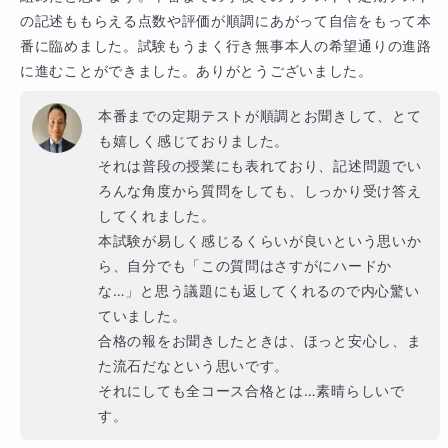
の記述ももらえる点数や評価が順調にあがって自信をもって本
番に臨めました。試験もうまく行き無事本人の希望通りの進路
に進むことができました。ありがとうございました。
本番までの定期テストが順調とお聞きして、とて
も嬉しく感じておりました。

それは普段の授業にも表れており、記述問題でい
ろんな角度から質問をしても、しっかり受け答え
してくれました。

本試験が易しく感じるくらいが良いという思いか
ら、自分でも「この質問はさすがにハードか
な…」と思う議題にも返してくれるので内心驚い
ていました。

合格の報をお聞きしたときは、ほっと安心し、ま
た流石だなという思いです。

それにしても全コース合格とは…素晴らしいで
す。