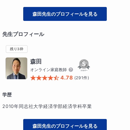
森田
先生のプロフィールを見る
先生プロフィール
残り3枠
森田
オンライン家庭教師
4.78
(
291
件)
学歴
2010年同志社大学経済学部経済学科卒業
森田
先生のプロフィールを見る