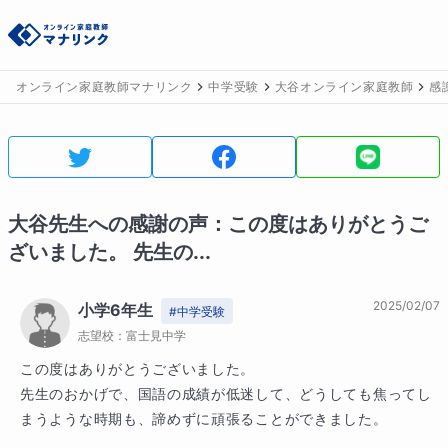
オンライン家庭教師マナリンク
中学受験
大谷オンライン家庭教師
感
大谷
先生への感謝の声：
この度はありがとうご
ざいました。 先生の...
2025/02/07
小学6年生
#
中学受験
志望校：
富士見中学
この度はありがとうございました。

先生のおかげで、国語の成績が低迷して、どうしても焦ってし
まうような時期も、諦めずに頑張ることができました。
