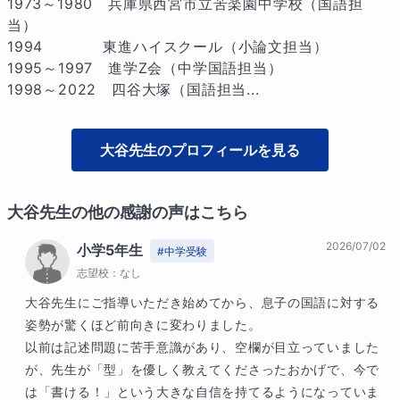
1973～1980　兵庫県西宮市立苦楽園中学校（国語担
当）

1994　　　　東進ハイスクール（小論文担当）

1995～1997　進学Z会（中学国語担当）

1998～2022　四谷大塚（国語担当...
大谷
先生のプロフィールを見る
大谷
先生の他の感謝の声はこちら
2026/07/02
小学5年生
#
中学受験
志望校：
なし
大谷先生にご指導いただき始めてから、息子の国語に対する
姿勢が驚くほど前向きに変わりました。

以前は記述問題に苦手意識があり、空欄が目立っていました
が、先生が「型」を優しく教えてくださったおかげで、今で
は「書ける！」という大きな自信を持てるようになっていま