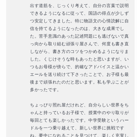
出す道筋を、じっくり考えて、自分の言葉で説明
できるようになるに従って、国語の得点が少しず
つ安定してきました。特に物語文の心情読解に自
信を持てるようになったのは、大きな成果でし
た。苦手意識のあった記述問題にも逃げないで真
っ向から取り組む頑張り屋さんで、何度も書き直
しながら、書き方のコツをつかめるようになりま
した。くじけそうな時もあったと思いますが、い
つもお母様が傍らで、的確なアドバイスと温かい
エールを送り続けて下さったことで、お子様も最
後まで頑張れたのだと思います。私も学ぶことが
多かったです。

ちょっぴり照れ屋だけれど、自分らしい世界をち
ゃんと持っているお子様で、授業中のやり取りが
毎回とても楽しかったです。中学受験というハー
ドルを一つ乗り越えて、新しい世界に挑戦です
ね。夢中になれることを見つけて、楽しく充実し