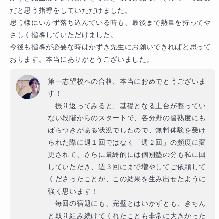
だと思う指導をしていただけました。

思う様にいかず落ち込んでいる時も、最後まで熱量を持ってや
さしく指導していただけました。

今後も指導が必要な時はかずき先生にお願いできればと思って
おります。本当にありがとうございました。
第一志望校への合格、本当におめでとうございま
す！

　振り返ってみると、基礎となる土台が整ってい
ない段階からのスタートで、各分野の習熟度にも
ばらつきがある状況でしたので、無料体験を受け
られた際に週１回ではなく「週２回」の頻度に変
更されて、さらに最終的には個別塾の分も私に回
していただき、週３回にまで増やしてご依頼して
くださったことが、この結果を生み出せたように
強く思います！

　毎回の宿題にも、完璧とはいかずとも、きちん
と取り組み続けてくれたことも非常に大きかった