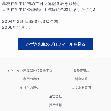
高校在学中に初めて日商簿記３級を取得し、

大学在学中に公認会計士試験に合格しました(^^)♪

2004年2月 日商簿記３級合格

2006年11月 ...
かずき
先生のプロフィールを見る
オンライン家庭教師に登録する
合格体験記
ご利用の流れ
料金体系
他社との違い
よくある質問
運営会社
採用情報