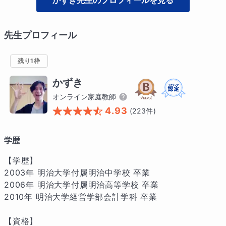
かずき
先生のプロフィールを見る
先生プロフィール
残り1枠
かずき
オンライン家庭教師
4.93
(
223
件)
学歴
【学歴】

2003年 明治大学付属明治中学校 卒業

2006年 明治大学付属明治高等学校 卒業

2010年 明治大学経営学部会計学科 卒業

【資格】
