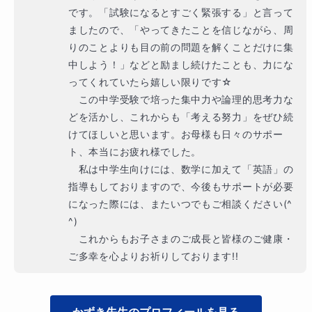
です。「試験になるとすごく緊張する」と言って
ましたので、「やってきたことを信じながら、周
りのことよりも目の前の問題を解くことだけに集
中しよう！」などと励まし続けたことも、力にな
ってくれていたら嬉しい限りです☆

　この中学受験で培った集中力や論理的思考力な
どを活かし、これからも「考える努力」をぜひ続
けてほしいと思います。お母様も日々のサポー
ト、本当にお疲れ様でした。

　私は中学生向けには、数学に加えて「英語」の
指導もしておりますので、今後もサポートが必要
になった際には、またいつでもご相談ください(^
^)

　これからもお子さまのご成長と皆様のご健康・
ご多幸を心よりお祈りしております!!