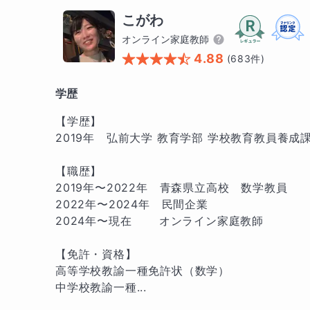
こがわ
オンライン家庭教師
4.88
(
683
件)
学歴
【学歴】

2019年　弘前大学 教育学部 学校教育教員養成
【職歴】

2019年〜2022年　青森県立高校　数学教員

2022年〜2024年　民間企業

2024年〜現在　　 オンライン家庭教師

【免許・資格】

高等学校教諭一種免許状（数学）

中学校教諭一種...