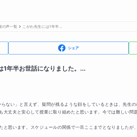
謝の声一覧
こがわ先生には1年半...
シェア
1年半お世話になりました。...
からない」と言えず、疑問が残るような顔をしているときは、先生の
も大丈夫と安心して授業に取り組めたと思います。今では難しい問
たと思います。スケジュールの関係で一旦ここまでとなりましたが