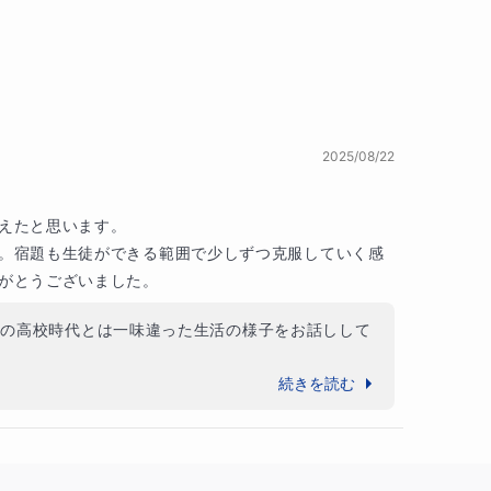
2025/08/22
たと思います。

。宿題も生徒ができる範囲で少しずつ克服していく感
がとうございました。
私の高校時代とは一味違った生活の様子をお話しして
続きを読む