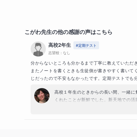
こがわ
先生の他の感謝の声はこちら
高校2年生
#
定期テスト
志望校：
なし
分からないところも分かるまで丁寧に教えていただき
またノートを書くときも生徒側が書きやすく書いて
じだったので不安もなかったです。定期テストでも
高校１年生のときからの長い間、一緒に
くれたことが新鮮でした。新天地での活躍