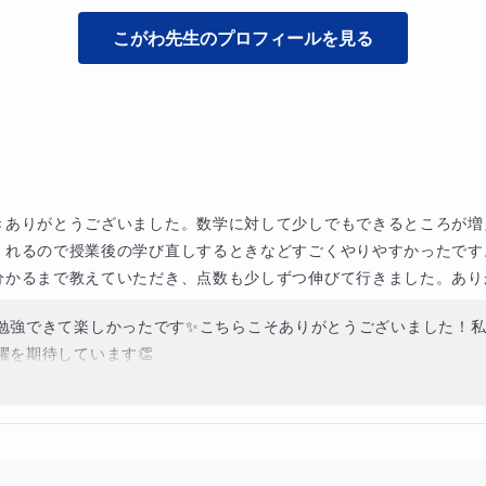
こがわ
先生のプロフィールを見る
ありがとうございました。数学に対して少しでもできるところが増え
くれるので授業後の学び直しするときなどすごくやりやすかったです
分かるまで教えていただき、点数も少しずつ伸びて行きました。あり
勉強できて楽しかったです✨こちらこそありがとうございました！
を期待しています👏