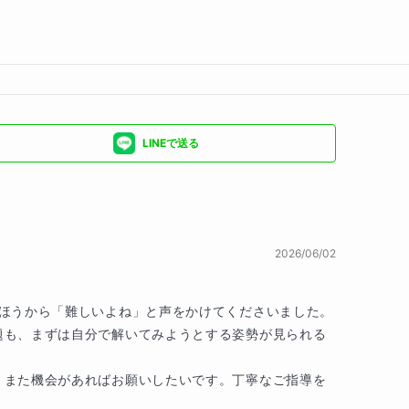
LINEで送る
2026/06/02
ほうから「難しいよね」と声をかけてくださいました。
題も、まずは自分で解いてみようとする姿勢が見られる
、また機会があればお願いしたいです。丁寧なご指導を