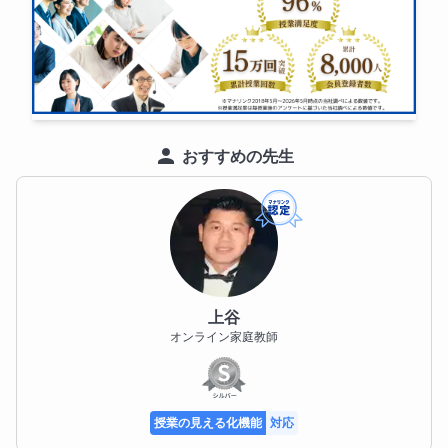
おすすめの先生
上谷
オンライン家庭教師
授業の見える化機能
対応