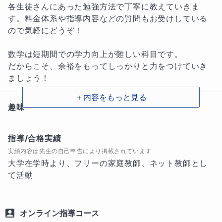
各生徒さんにあった勉強方法で丁寧に教えていきま
す。料金体系や指導内容などの質問もお受けしている
ので気軽にどうぞ！

数学は短期間での学力向上が難しい科目です。

だからこそ、余裕をもってしっかりと力をつけていき
ましょう！
＋内容をもっと見る
趣味
温泉旅行
指導/合格実績
学歴
実績内容は先生の自己申告により掲載されています
南山大学理工学部ソフトウェア工学科卒業
大学在学時より、フリーの家庭教師、ネット教師とし
て活動
オンライン指導コース