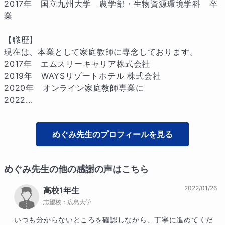
2017年　国立九州大学　農学部・生物資源環境学科　卒
業

【職歴】

現在は、本業として家庭教師に専念しております。

2017年　エムスリーキャリア株式会社

2019年　WAYSリゾートホテル 株式会社

2020年　オンライン家庭教師専業に

2022...
めぐみ
先生のプロフィールを見る
めぐみ
先生の他の感謝の声はこちら
2022/01/26
高校1年生
志望校：
広島大学
いつも分からないところを確認しながら、丁寧に進めてくだ