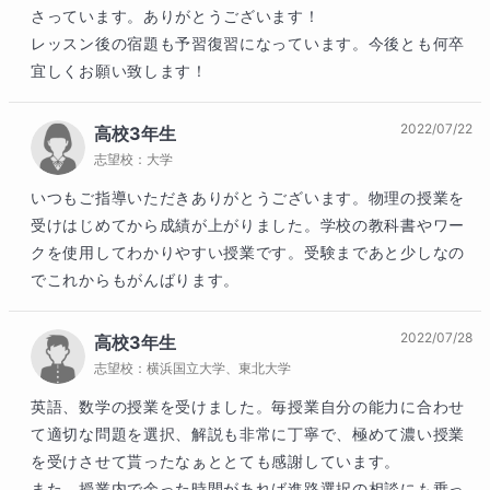
さっています。ありがとうございます！

レッスン後の宿題も予習復習になっています。今後とも何卒
宜しくお願い致します！
2022/07/22
高校3年生
志望校：
大学
いつもご指導いただきありがとうございます。物理の授業を
受けはじめてから成績が上がりました。学校の教科書やワー
クを使用してわかりやすい授業です。受験まであと少しなの
でこれからもがんばります。
2022/07/28
高校3年生
志望校：
横浜国立大学、東北大学
英語、数学の授業を受けました。毎授業自分の能力に合わせ
て適切な問題を選択、解説も非常に丁寧で、極めて濃い授業
を受けさせて貰ったなぁととても感謝しています。

また、授業内で余った時間があれば進路選択の相談にも乗っ