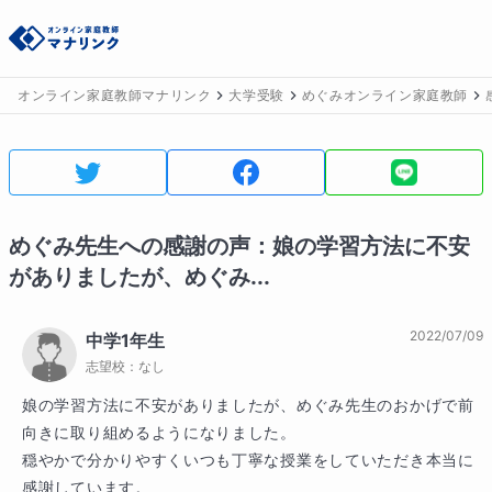
オンライン家庭教師マナリンク
大学受験
めぐみオンライン家庭教師
めぐみ
先生への感謝の声：
娘の学習方法に不安
がありましたが、めぐみ...
2022/07/09
中学1年生
志望校：
なし
娘の学習方法に不安がありましたが、めぐみ先生のおかげで前
向きに取り組めるようになりました。

穏やかで分かりやすくいつも丁寧な授業をしていただき本当に
感謝しています。
