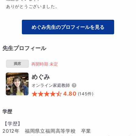
ありがとうございました。
めぐみ
先生のプロフィールを見る
先生プロフィール
満席
再開時期 未定
めぐみ
オンライン家庭教師
4.80
(
145
件)
学歴
【学歴】

2012年　福岡県立福岡高等学校　卒業
