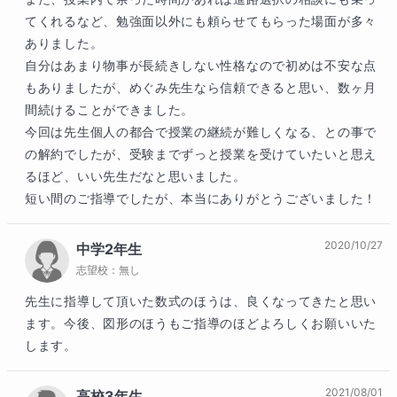
てくれるなど、勉強面以外にも頼らせてもらった場面が多々
ありました。

自分はあまり物事が長続きしない性格なので初めは不安な点
もありましたが、めぐみ先生なら信頼できると思い、数ヶ月
間続けることができました。

今回は先生個人の都合で授業の継続が難しくなる、との事で
の解約でしたが、受験までずっと授業を受けていたいと思え
るほど、いい先生だなと思いました。

短い間のご指導でしたが、本当にありがとうございました！
2020/10/27
中学2年生
志望校：
無し
先生に指導して頂いた数式のほうは、良くなってきたと思い
ます。今後、図形のほうもご指導のほどよろしくお願いいた
します。
2021/08/01
高校3年生