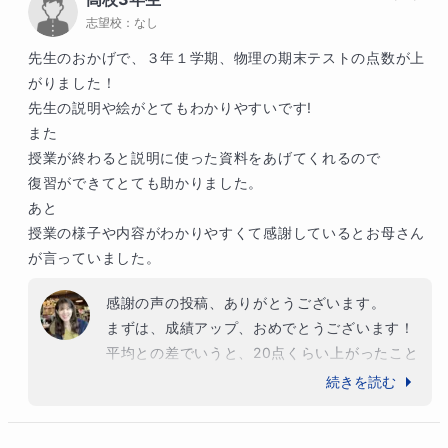
志望校：
なし
先生のおかげで、３年１学期、物理の期末テストの点数が上
がりました！

先生の説明や絵がとてもわかりやすいです!

また

授業が終わると説明に使った資料をあげてくれるので

復習ができてとても助かりました。

あと

授業の様子や内容がわかりやすくて感謝しているとお母さん
が言っていました。
感謝の声の投稿、ありがとうございます。

まずは、成績アップ、おめでとうございます！

平均との差でいうと、20点くらい上がったこと
になりますでしょうか。

続きを読む
わからないところを曖昧なままにせず、しっか
り聞いていく質問力が成績がのびる要因のひと