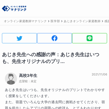
オンライン家庭教師マナリンク
医学部
あじきオンライン家庭教師
感
あじき
先生への感謝の声：
あじき先生はいつ
も、先生オリジナルのプリ...
2021/11/06
高校3年生
志望校：
未定
あじき先生はいつも、先生オリジナルのプリントでわかりやす
く授業をしてくださいます。

また、宿題でいろんな大学の過去問に挑戦させてくださり、宿
題を提出したらアプリの宿題への総評も、とてもわかりやす