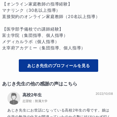
【オンライン家庭教師の指導経験】

マナリンク（30名以上指導）

直接契約のオンライン家庭教師（20名以上指導）

【医学部予備校での講師経験】

富士学院（集団指導、個人指導）

メディカルラボ（個人指導）

太宰府アカデミー（集団指導、個人指導）
あじき
先生のプロフィールを見る
あじき
先生の他の感謝の声はこちら
2022/10/08
高校2年生
志望校：
附属大学
あじき先生にお世話になっている高校2年生の母です。娘は
化学の勉強の仕方が間違っていたのか点数に結びつかず悩ん