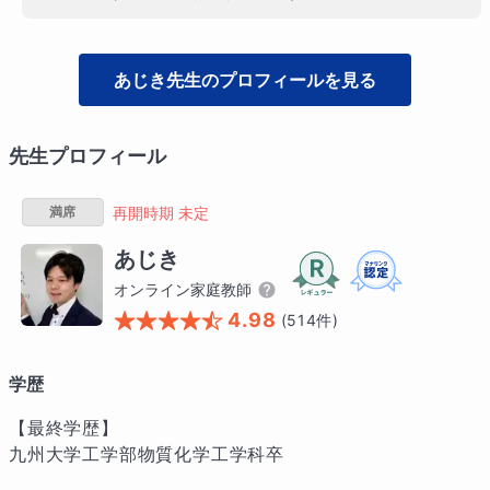
あじき
先生のプロフィールを見る
先生プロフィール
満席
再開時期 未定
あじき
オンライン家庭教師
4.98
(
514
件)
学歴
【最終学歴】

九州大学工学部物質化学工学科卒
