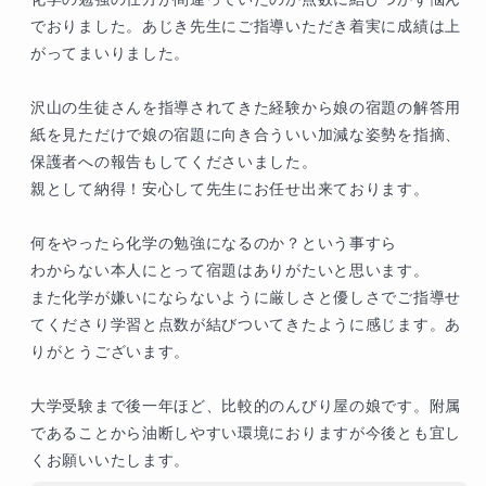
でおりました。あじき先生にご指導いただき着実に成績は上
がってまいりました。

沢山の生徒さんを指導されてきた経験から娘の宿題の解答用
紙を見ただけで娘の宿題に向き合ういい加減な姿勢を指摘、
保護者への報告もしてくださいました。

親として納得！安心して先生にお任せ出来ております。

何をやったら化学の勉強になるのか？という事すら

わからない本人にとって宿題はありがたいと思います。

また化学が嫌いにならないように厳しさと優しさでご指導せ
てくださり学習と点数が結びついてきたように感じます。あ
りがとうございます。

大学受験まで後一年ほど、比較的のんびり屋の娘です。附属
であることから油断しやすい環境におりますが今後とも宜し
くお願いいたします。