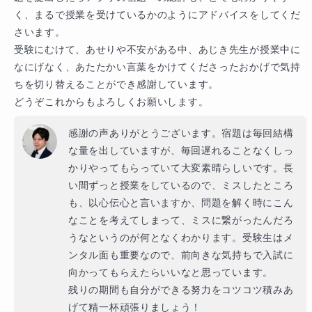
く、まるで授業を受けているかのようにアドバイスをしてくだ
さいます。

受験にむけて、あせりや不安がある中、あじき先生が授業中に
なにげなく、あたたかい言葉をかけてくださったおかげで気持
ちを切り替えることができ感謝しています。

どうぞこれからもよろしくお願いします。
感謝の声ありがとうございます。宿題は毎回結構
な量を出していますが、毎回遅れることなくしっ
かりやってもらっていて大変素晴らしいです。長
い間ずっと授業をしているので、ミスしたところ
も、以心伝心と言いますか、問題を解く時にこん
なことを考えてしまって、ミスに繋がったんだろ
うなというのが何となくわかります。受験生はメ
ンタル面も重要なので、前向きな気持ちで入試に
向かってもらえたらいいなと思っています。

残りの期間も自分ができる努力をコツコツ積みあ
げて精一杯頑張りましょう！