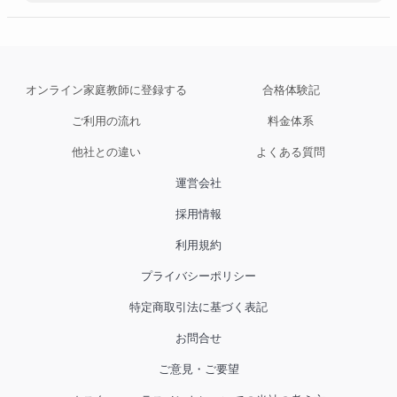
ていますので、そのあたりから興味を持っても
らえたのかと思います。勉強のための勉強か
ら、自分の視野や関心の幅を広げてもらうこと
のサポートができていれば良いなと思います。
オンライン家庭教師に登録する
合格体験記
ご利用の流れ
料金体系
他社との違い
よくある質問
運営会社
採用情報
利用規約
プライバシーポリシー
特定商取引法に基づく表記
お問合せ
ご意見・ご要望