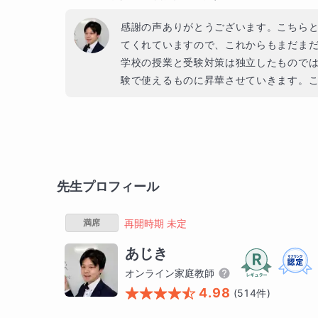
感謝の声ありがとうございます。こちら
てくれていますので、これからもまだまだ
学校の授業と受験対策は独立したもので
験で使えるものに昇華させていきます。
先生プロフィール
満席
再開時期 未定
あじき
オンライン家庭教師
4.98
(
514
件)