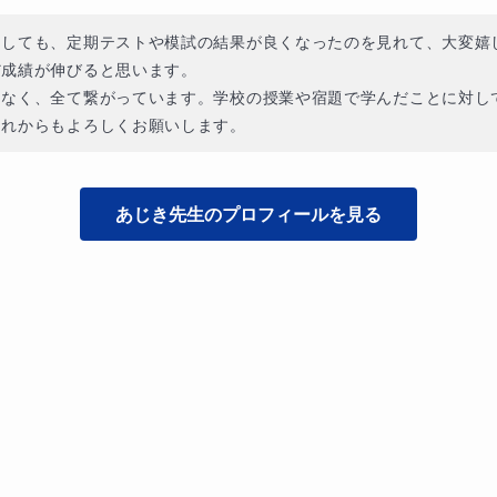
としても、定期テストや模試の結果が良くなったのを見れて、大変嬉
成績が伸びると思います。

はなく、全て繋がっています。学校の授業や宿題で学んだことに対し
これからもよろしくお願いします。
あじき
先生のプロフィールを見る