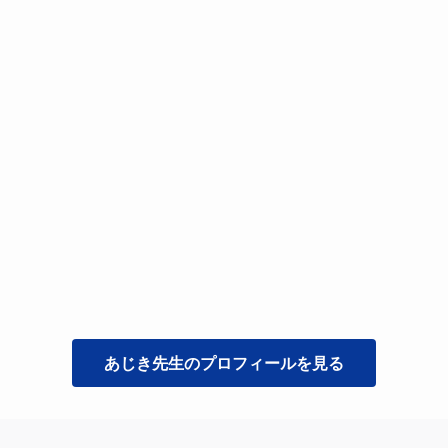


あじき
先生のプロフィールを見る