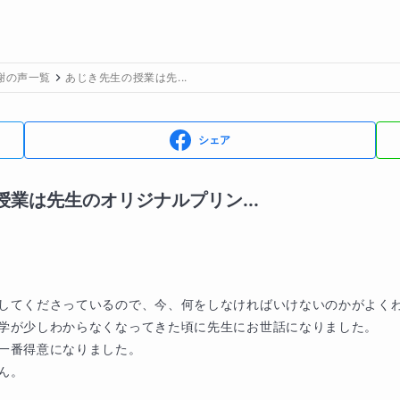
謝の声一覧
あじき先生の授業は先...
シェア
業は先生のオリジナルプリン...
してくださっているので、今、何をしなければいけないのかがよくわ
学が少しわからなくなってきた頃に先生にお世話になりました。

一番得意になりました。

。
