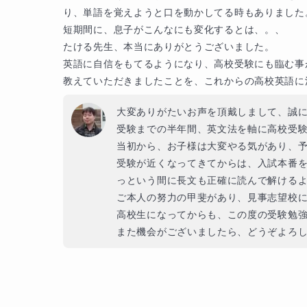
り、単語を覚えようと口を動かしてる時もありました
短期間に、息子がこんなにも変化するとは、。、

たける先生、本当にありがとうございました。

英語に自信をもてるようになり、高校受験にも臨む事
教えていただきましたことを、これからの高校英語に
大変ありがたいお声を頂戴しまして、誠に
受験までの半年間、英文法を軸に高校受験
当初から、お子様は大変やる気があり、予
受験が近くなってきてからは、入試本番
っという間に長文も正確に読んで解けるよ
ご本人の努力の甲斐があり、見事志望校に
高校生になってからも、この度の受験勉強
また機会がございましたら、どうぞよろ