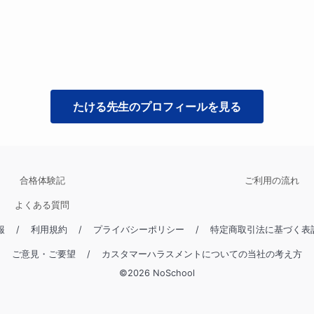
たける
先生のプロフィールを見る
合格体験記
ご利用の流れ
よくある質問
報
/
利用規約
/
プライバシーポリシー
/
特定商取引法に基づく表
ご意見・ご要望
/
カスタマーハラスメントについての当社の考え方
©
2026
NoSchool