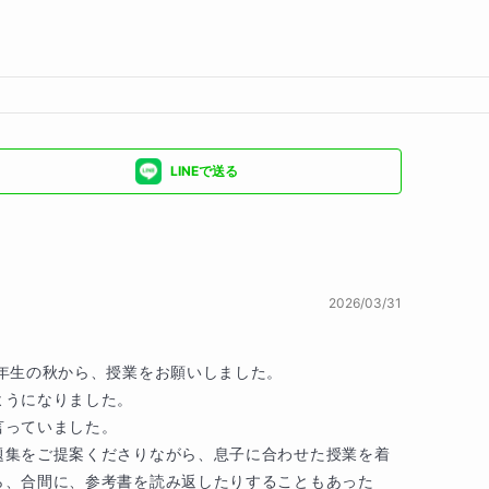
LINEで送る
2026/03/31
年生の秋から、授業をお願いしました。

うになりました。

っていました。

題集をご提案くださりながら、息子に合わせた授業を着
ら、合間に、参考書を読み返したりすることもあった