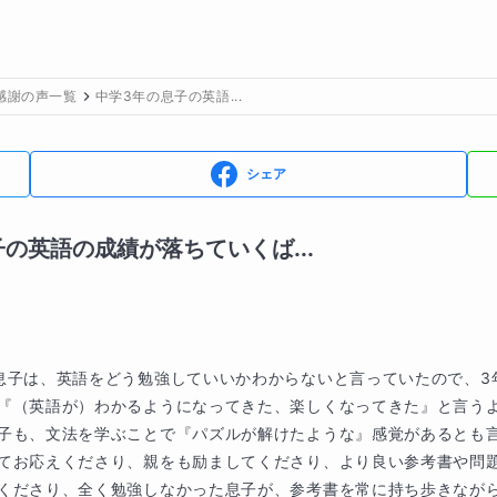
感謝の声一覧
中学3年の息子の英語...
シェア
の英語の成績が落ちていくば...
息子は、英語をどう勉強していいかわからないと言っていたので、3
『（英語が）わかるようになってきた、楽しくなってきた』と言うよ
子も、文法を学ぶことで『パズルが解けたような』感覚があるとも言
てお応えくださり、親をも励ましてくださり、より良い参考書や問
くださり、全く勉強しなかった息子が、参考書を常に持ち歩きなが