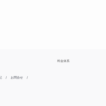
料金体系
記
/
お問合せ
/