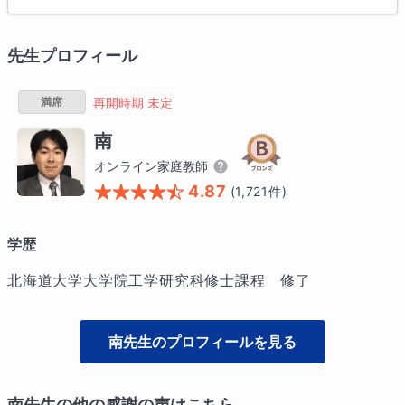
先生プロフィール
満席
再開時期 未定
南
オンライン家庭教師
4.87
(
1,721
件)
学歴
北海道大学大学院工学研究科修士課程　修了
南
先生のプロフィールを見る
南
先生の他の感謝の声はこちら