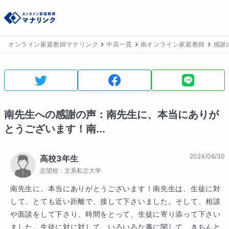
オンライン家庭教師マナリンク
中高一貫
南オンライン家庭教師
感謝
南
先生への感謝の声：
南先生に、本当にありが
とうございます！南...
2024/06/30
高校3年生
志望校：
文系私立大学
南先生に、本当にありがとうございます！南先生は、生徒に対
して、とても近い距離で、接して下さいました。そして、相談
や面談をして下さり、時間をとって、生徒に寄り添って下さい
ました。生徒に対に対して、いろいろな事に関して、きちんと