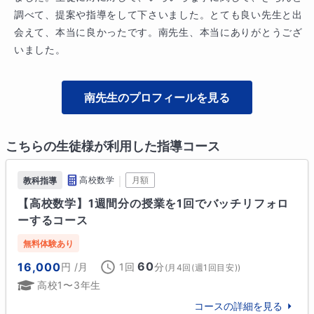
調べて、提案や指導をして下さいました。とても良い先生と出
会えて、本当に良かったです。南先生、本当にありがとうござ
いました。
南
先生のプロフィールを見る
こちらの生徒様が利用した指導コース
｜
高校数学
月額
教科指導
【高校数学】1週間分の授業を1回でバッチリフォロ
ーするコース
無料体験あり
60
16,000
円
/月
1回
分
(
月4回(週1回目安)
)
高校1〜3年生
コースの詳細を見る