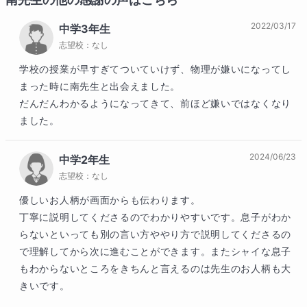
2022/03/17
中学3年生
志望校：
なし
学校の授業が早すぎてついていけず、物理が嫌いになってし
まった時に南先生と出会えました。

だんだんわかるようになってきて、前ほど嫌いではなくなり
ました。
2024/06/23
中学2年生
志望校：
なし
優しいお人柄が画面からも伝わります。

丁寧に説明してくださるのでわかりやすいです。息子がわか
らないといっても別の言い方ややり方で説明してくださるの
で理解してから次に進むことができます。またシャイな息子
もわからないところをきちんと言えるのは先生のお人柄も大
きいです。
