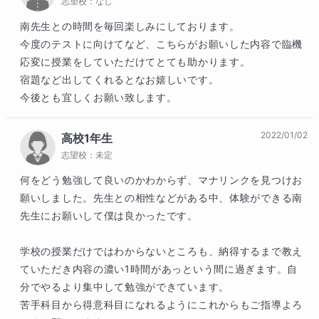
志望校：
なし
南先生との時間を毎回楽しみにしております。

今度のテストに向けてなど、こちらがお願いした内容で臨機
応変に授業をしていただけてとても助かります。

宿題など出してくれるとなお嬉しいです。

今後とも宜しくお願い致します。
2022/01/02
高校1年生
志望校：
未定
何をどう勉強して良いのかわからず、マナリンクを見つけお
願いしました。先生との相性などがある中、体験ができる南
先生にお願いして僕は良かったです。

学校の授業だけではわからないところも、納得するまで教え
ていただき内容の濃い1時間があっという間に過ぎます。自
分でやるより集中して勉強ができています。

苦手科目から得意科目になれるようにこれからもご指導よろ