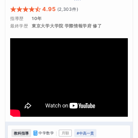
4.95
(
2,303
件)
指導歴
10年
最終学歴
東京大学大学院 学際情報学府 修了
｜
中学数学
月額
教科指導
#
中高一貫