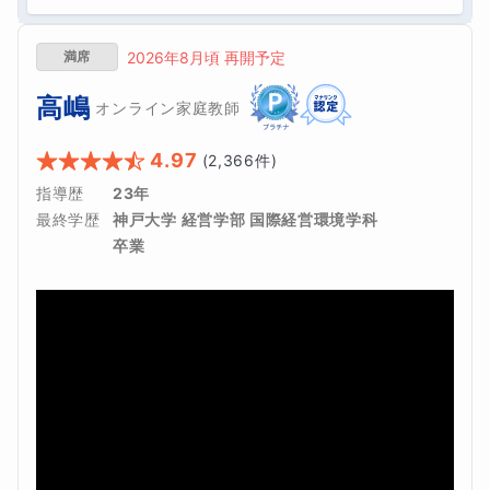
満席
2026年8月頃 再開予定
高嶋
オンライン家庭教師
4.97
(
2,366
件)
指導歴
23年
最終学歴
神戸大学 経営学部 国際経営環境学科 
卒業