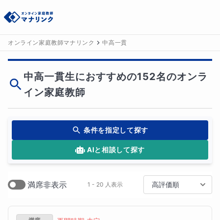
オンライン家庭教師マナリンク
中高一貫
中高一貫生におすすめの152名のオンラ
イン家庭教師
条件を指定して探す
AIと相談して探す
満席非表示
高評価順
1 - 20 人表示