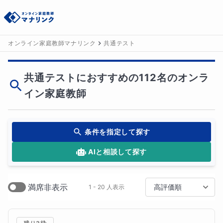
オンライン家庭教師マナリンク
共通テスト
共通テストにおすすめの112名のオンラ
イン家庭教師
条件を指定して探す
AIと相談して探す
満席非表示
高評価順
1 - 20 人表示