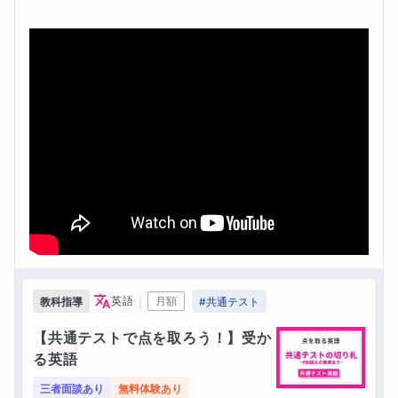
｜
英語
月額
教科指導
#
共通テスト
【共通テストで点を取ろう！】受か
る英語
三者面談あり
無料体験あり