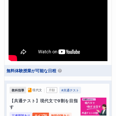
無料体験授業が可能な日程
｜
現代文
月額
教科指導
#
共通テスト
【共通テスト】現代文で9割を目指
す
三者面談あり
タイプ別
無料体験あり