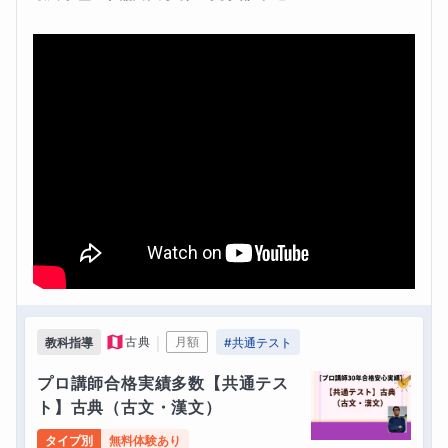
｜
古典
月額
教科指導
#
共通テスト
プロ講師合格実績多数【共通テス
ト】古典（古文・漢文）
タイプ別
無料体験あり