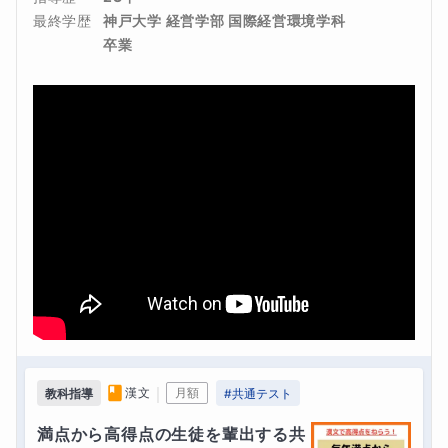
最終学歴
神戸大学 経営学部 国際経営環境学科 
卒業
｜
漢文
月額
教科指導
#
共通テスト
満点から高得点の生徒を輩出する共