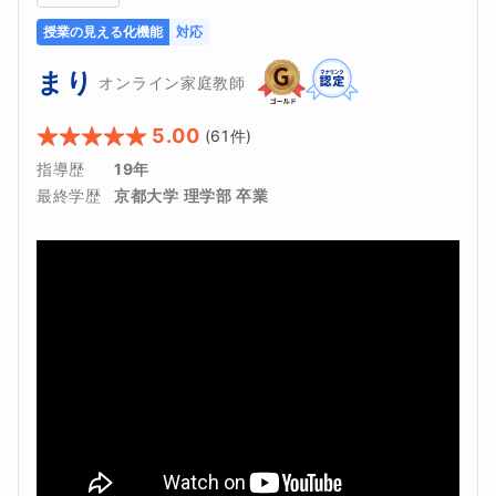
授業の見える化機能
対応
まり
オンライン家庭教師
5.00
(
61
件)
指導歴
19年
最終学歴
京都大学 理学部 卒業