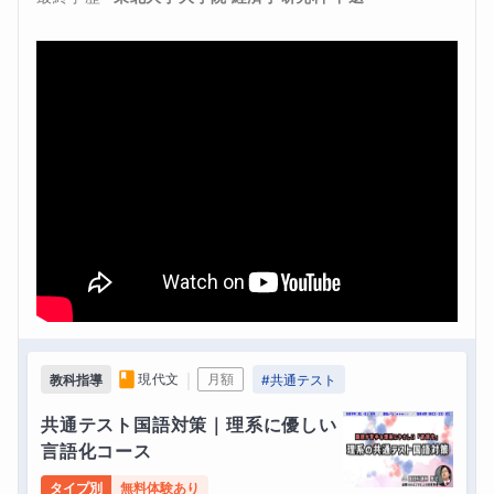
｜
現代文
月額
教科指導
#
共通テスト
共通テスト国語対策｜理系に優しい
言語化コース
タイプ別
無料体験あり