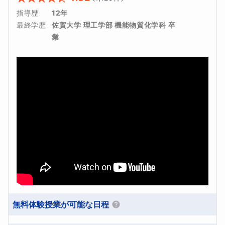
指導歴
12年
最終学歴
佐賀大学 理工学部 機能物質化学科 卒
業
無料体験授業が可能な日程