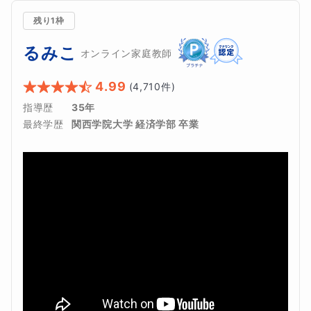
残り1枠
るみこ
オンライン家庭教師
4.99
(
4,710
件)
指導歴
35年
最終学歴
関西学院大学 経済学部 卒業