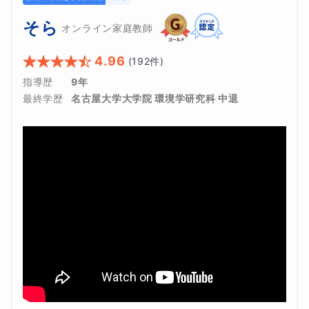
そら
オンライン家庭教師
4.96
(
192
件)
指導歴
9年
最終学歴
名古屋大学大学院 環境学研究科 中退