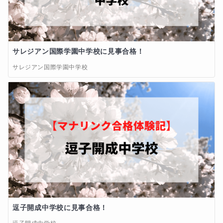
サレジアン国際学園中学校に見事合格！
サレジアン国際学園中学校
逗子開成中学校に見事合格！