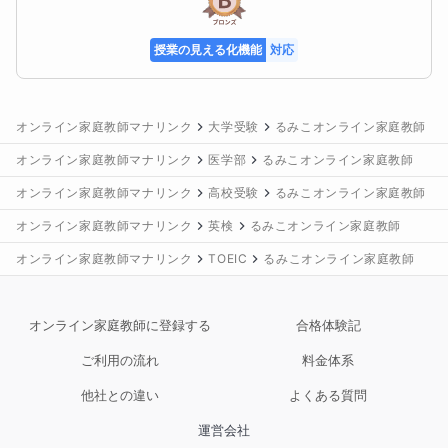
授業の見える化機能
対応
オンライン家庭教師マナリンク
大学受験
るみこオンライン家庭教師
オンライン家庭教師マナリンク
医学部
るみこオンライン家庭教師
オンライン家庭教師マナリンク
高校受験
るみこオンライン家庭教師
オンライン家庭教師マナリンク
英検
るみこオンライン家庭教師
オンライン家庭教師マナリンク
TOEIC
るみこオンライン家庭教師
オンライン家庭教師に登録する
合格体験記
ご利用の流れ
料金体系
他社との違い
よくある質問
運営会社