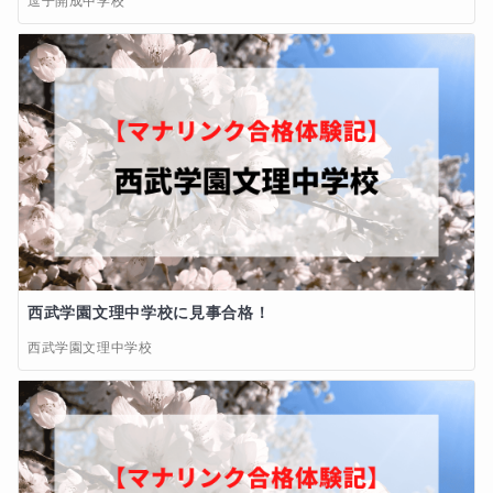
逗子開成中学校
西武学園文理中学校に見事合格！
西武学園文理中学校