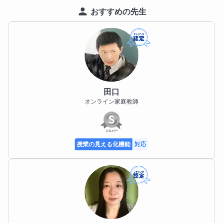
おすすめの先生
田口
オンライン家庭教師
授業の見える化機能
対応