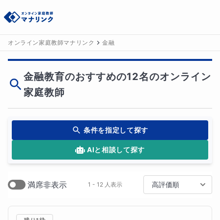
オンライン家庭教師マナリンク
金融
金融教育のおすすめの12名のオンライン
家庭教師
条件を指定して探す
AIと相談して探す
満席非表示
高評価順
1 - 12 人表示