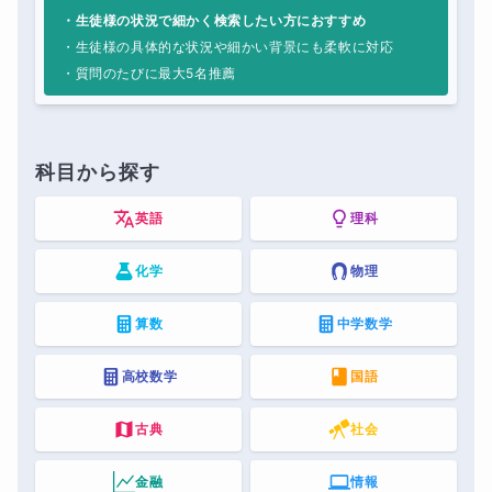
・生徒様の状況で細かく検索したい方におすすめ
・生徒様の具体的な状況や細かい背景にも柔軟に対応
・質問のたびに最大5名推薦
科目から探す
英語
理科
化学
物理
算数
中学数学
高校数学
国語
古典
社会
金融
情報