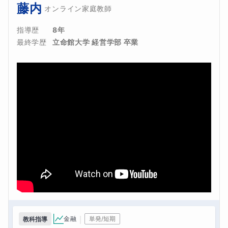
藤内
オンライン家庭教師
指導歴
8年
最終学歴
立命館大学 経営学部 卒業
｜
金融
単発/短期
教科指導