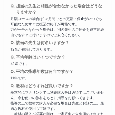
担当の先生と相性が合わなかった場合はどうな
りますか？
月額コースの場合は1ヶ月間ごとの更新・停止がいつでも
可能なためすぐに授業の終了が可能です。
万が一合わなかった場合は、別の先生のご紹介を運営局経
由でもすぐに行いますのでご安心ください。
該当の先生は何名いますか？
12名が在籍しております。
平均年齢はいくつですか？
41歳です。
平均の指導年数は何年ですか？
11年です。
教材はどうすれば良いですか？
基本的にマナリンクでは別途購入等は必須ではございませ
ん。今お使いの教材をもとに指導をお願いできます。
指導の上で教材の購入が必要な場合は先生とお話の上、最
適な教材の使用も可能です。
（教材の購入が必要な際は、ご家庭側と先生側のそれぞれ