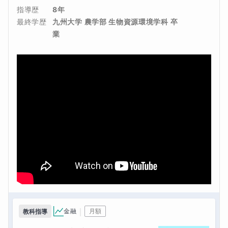
指導歴
8年
最終学歴
九州大学 農学部 生物資源環境学科 卒
業
｜
金融
月額
教科指導