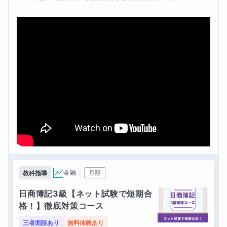
｜
金融
月額
教科指導
日商簿記3級【ネット試験で短期合
格！】徹底対策コース
三者面談あり
無料体験あり