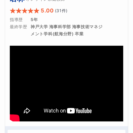
5.00
(
31
件)
指導歴
5年
最終学歴
神戸大学 海事科学部 海事技術マネジ
メント学科(航海分野) 卒業