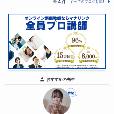
全
4
件
すべてのブログを読む
おすすめの先生