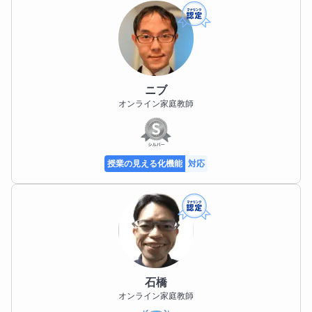
ニブ
オンライン家庭教師
授業の見える化機能
対応
石橋
オンライン家庭教師