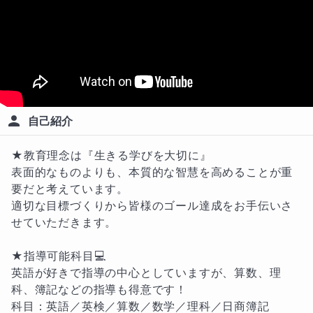
自己紹介
★教育理念は『生きる学びを大切に』

表面的なものよりも、本質的な智慧を高めることが重
要だと考えています。

適切な目標づくりから皆様のゴール達成をお手伝いさ
せていただきます。

★指導可能科目💻

英語が好きで指導の中心としていますが、算数、理
科、簿記などの指導も得意です！

科目：英語／英検／算数／数学／理科／日商簿記
