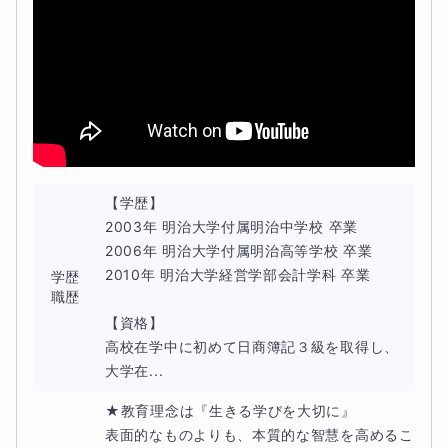
【学歴】

2003年 明治大学付属明治中学校 卒業

2006年 明治大学付属明治高等学校 卒業

2010年 明治大学経営学部会計学科 卒業

学歴
職歴
【資格】

高校在学中に初めて日商簿記３級を取得し、

大学在...
★教育理念は『生きる学びを大切に』

表面的なものよりも、本質的な智慧を高めるこ