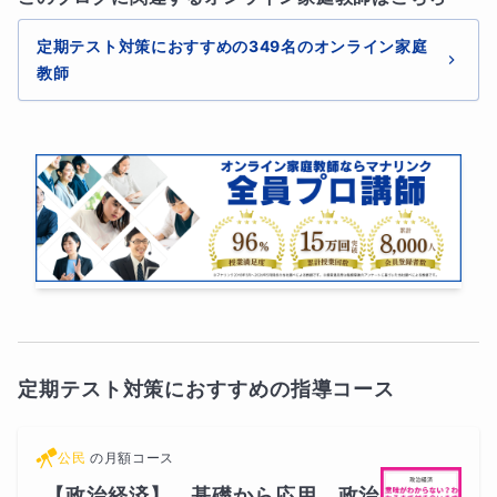
定期テスト対策におすすめの349名のオンライン家庭
教師
定期テスト対策におすすめの指導コース
公民
の
月額コース
【政治経済】　基礎から応用　政治