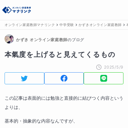
オンライン家庭教師マナリンク
中学受験
かずきオンライン家庭教師
かずき
 オンライン家庭教師
のブログ
本氣度を上げると見えてくるもの
2025/5/9
この記事は表面的には勉強と直接的に結びつく内容という
よりは、
基本的・抽象的な内容なんですが、