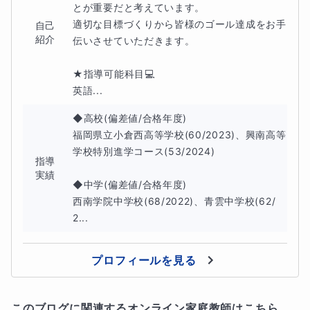
とが重要だと考えています。

適切な目標づくりから皆様のゴール達成をお手
自己
紹介
伝いさせていただきます。

★指導可能科目💻

英語...
◆高校(偏差値/合格年度)

福岡県立小倉西高等学校(60/2023)、興南高等
学校特別進学コース(53/2024)

指導
実績
◆中学(偏差値/合格年度)

西南学院中学校(68/2022)、青雲中学校(62/
2...
プロフィールを見る
このブログに関連するオンライン家庭教師はこちら