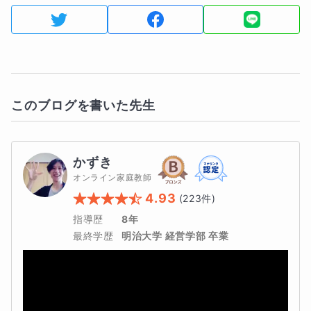
このブログを書いた先生
かずき
オンライン家庭教師
4.93
(
223
件)
指導歴
8年
最終学歴
明治大学 経営学部 卒業