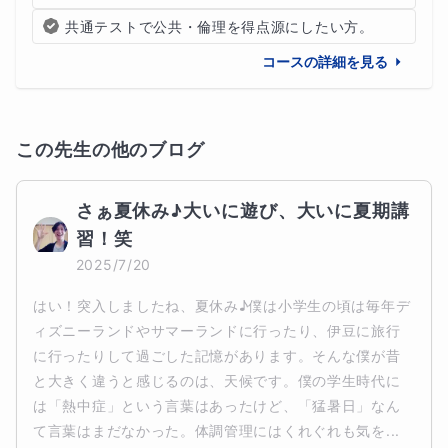
共通テストで公共・倫理を得点源にしたい方。
コースの詳細を見る
この先生の他のブログ
さぁ夏休み♪大いに遊び、大いに夏期講
習！笑
2025/7/20
はい！突入しましたね、夏休み♪僕は小学生の頃は毎年デ
ィズニーランドやサマーランドに行ったり、伊豆に旅行
に行ったりして過ごした記憶があります。そんな僕が昔
と大きく違うと感じるのは、天候です。僕の学生時代に
は「熱中症」という言葉はあったけど、「猛暑日」なん
て言葉はまだなかった。体調管理にはくれぐれも気を...