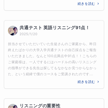
続きを読む
共通テスト 英語リスニング91点！
2025/1/20
担当させていただいていた生徒さんのご家庭から、昨日
終えたばかりの大学入学共通テストの自己採点をご報告
いただきました。なんと100点満点中91点！！こちらの
ご家庭様は、一人でするにはハードルの高いリスニング
の指導ができる先生は探してもなかなか見つからなかっ
た、という経緯で僕のコースをご受講されたのです...
続きを読む
リスニングの重要性