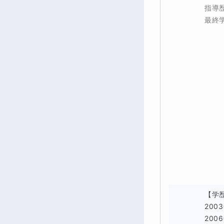
指導
最終
【学歴
200
200