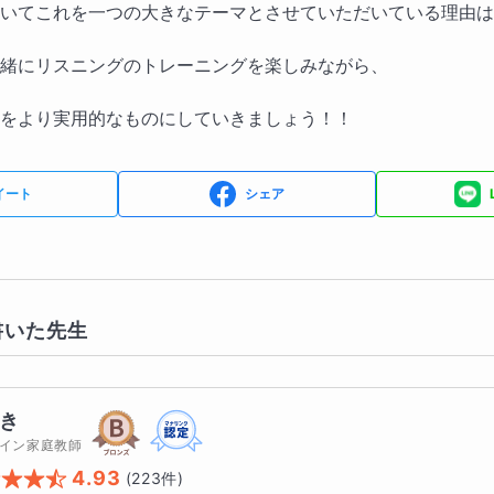
いてこれを一つの大きなテーマとさせていただいている理由は
緒にリスニングのトレーニングを楽しみながら、
をより実用的なものにしていきましょう！！
イート
シェア
書いた先生
き
イン家庭教師
4.93
(
223
件)