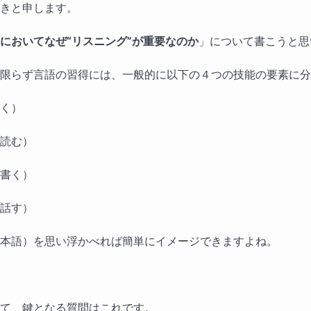
きと申します。
においてなぜ“リスニング”が重要なのか
」について書こうと思
限らず言語の習得には、一般的に以下の４つの技能の要素に分
く）
読む）
書く）
話す）
本語）を思い浮かべれば簡単にイメージできますよね。
て、鍵となる質問はこれです。