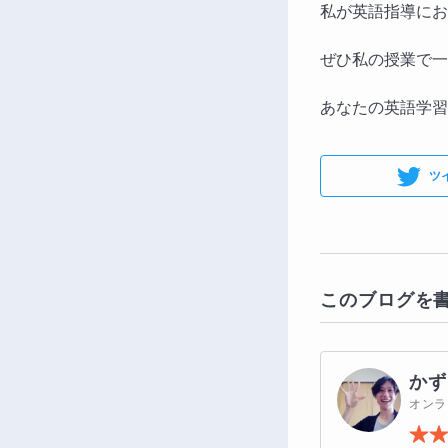
私が英語指導にお
ぜひ私の授業で一
あなたの英語学習
ツ
このブログを
かず
オンラ