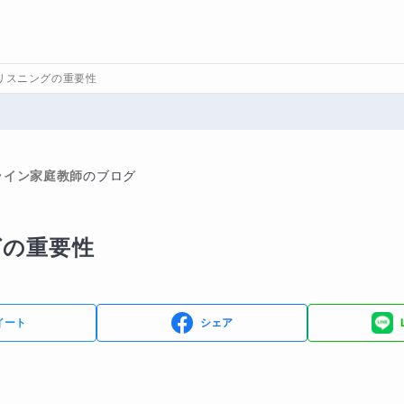
リスニングの重要性
ライン家庭教師
のブログ
グの重要性
イート
シェア