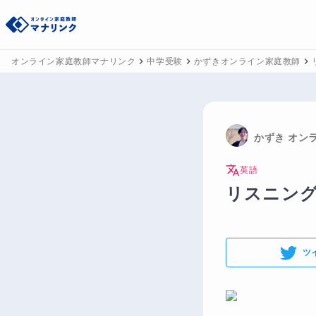
オンライン家庭教師マナリンク
中学受験
かずきオンライン家庭教師
かずき
 オン
英語
リスニン
ツ