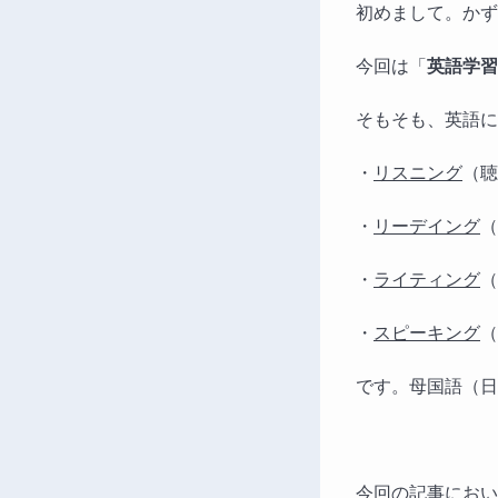
初めまして。かず
今回は「
英語学習
そもそも、英語に
・
リスニング
（聴
・
リーデイング
（
・
ライティング
（
・
スピーキング
（
です。母国語（日
今回の記事におい