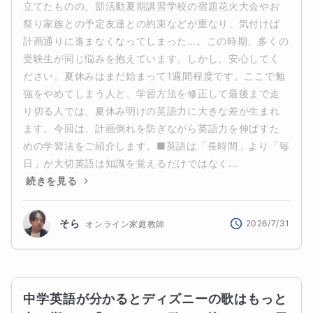
立てたものの、部活動夏期講習学校の宿題花火大会やお
祭り家族との予定友達との約束などが重なり、気付けば
計画通りに進まなくなってしまった…。この時期、多くの
受験生が同じ悩みを抱えています。しかし、安心してく
ださい。夏休みはまだ始まって1週間程度です。ここで勉
強をやめてしまう人と、学習方法を修正して最後まで走
り切る人では、夏休み明けの英語力に大きな差が生まれ
ます。今回は、計画倒れを防ぎながら英語力を伸ばすた
めの学習法をご紹介します。■英語は「長時間」より「毎
日」が大切英語は知識を覚えるだけではなく...
続きを見る
そら
2026/7/31
オンライン家庭教師
中学英語が分かるとディズニーの歌はもっと