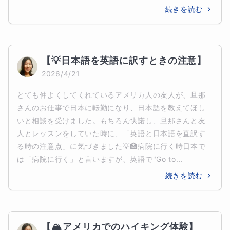
続きを読む
【💡日本語を英語に訳すときの注意】
2026/4/21
とても仲よくしてくれているアメリカ人の友人が、旦那
さんのお仕事で日本に転勤になり、日本語を教えてほし
いと相談を受けました。もちろん快諾し、旦那さんと友
人とレッスンをしていた時に、「英語と日本語を直訳す
る時の注意点」に気づきました💡🏥病院に行く時日本で
は「病院に行く」と言いますが、英語で"Go to...
続きを読む
【🏔️アメリカでのハイキング体験】