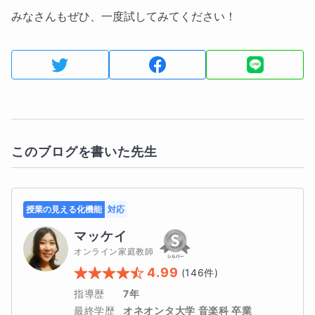
みなさんもぜひ、一度試してみてください！
このブログを書いた先生
授業の見える化機能
対応
マッケイ
オンライン家庭教師
4.99
(
146
件)
指導歴
7年
最終学歴
オネオンタ大学 音楽科 卒業