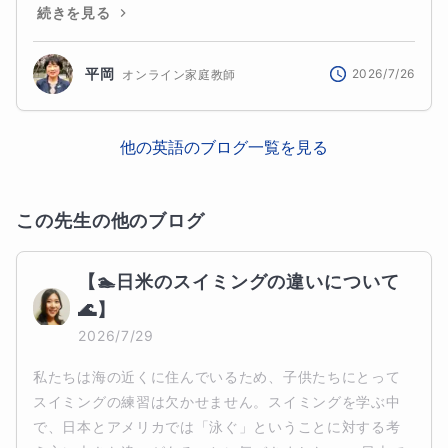
続きを見る
平岡
2026/7/26
オンライン家庭教師
他の
英語
のブログ一覧を見る
この先生の他のブログ
【🏊日米のスイミングの違いについて
🌊】
2026/7/29
私たちは海の近くに住んでいるため、子供たちにとって
スイミングの練習は欠かせません。スイミングを学ぶ中
で、日本とアメリカでは「泳ぐ」ということに対する考