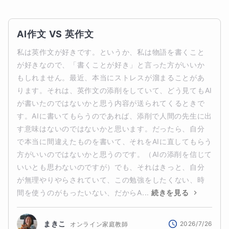
AI作文 VS 英作文
私は英作文が好きです。というか、私は物語を書くこと
が好きなので、「書くことが好き」と言った方がいいか
もしれません。最近、本当にストレスが溜まることがあ
ります。それは、英作文の添削をしていて、どう見てもAI
が書いたのではないかと思う内容が送られてくるときで
す。AIに書いてもらうのであれば、添削で人間の先生に出
す意味はないのではないかと思います。だったら、自分
で本当に間違えたものを書いて、それをAIに直してもらう
方がいいのではないかと思うのです。（AIの添削を信じて
いいとも思わないのですが）でも、それはきっと、自分
が無理やりやらされていて、この勉強をしたくない、時
間を使うのがもったいない、だからA...
続きを見る
まきこ
2026/7/26
オンライン家庭教師