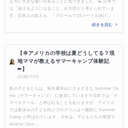
え方に大きな違いがあることに気づきました。🏊 日本で
は「泳げるようになること」が大切だと考えられていま
す。日本人の友人も、「クロールで25メートル泳げ...
続きを読む
【🌞アメリカの学校は夏どうしてる？現
地ママが教えるサマーキャンプ体験記
✏】
2026/7/10
私の子どもたちは、毎年夏休みにさまざまな Summer Ca
mp（サマーキャンプ） に参加しています🌞日本では「サ
マースクール」と呼ばれることもありますが、アメリカ
では夏休みの子ども向けプログラムは一般的に Summer 
Camp と呼ばれています。今年は、子どもたちの希望で 
Aviator Cam...