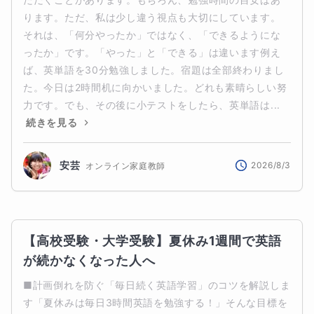
ります。ただ、私は少し違う視点も大切にしています。
それは、「何分やったか」ではなく、「できるようにな
ったか」です。「やった」と「できる」は違います例え
ば、英単語を30分勉強しました。宿題は全部終わりまし
た。今日は2時間机に向かいました。どれも素晴らしい努
力です。でも、その後に小テストをしたら、英単語は...
続きを見る
安芸
2026/8/3
オンライン家庭教師
【高校受験・大学受験】夏休み1週間で英語
が続かなくなった人へ
■計画倒れを防ぐ「毎日続く英語学習」のコツを解説しま
す「夏休みは毎日3時間英語を勉強する！」そんな目標を