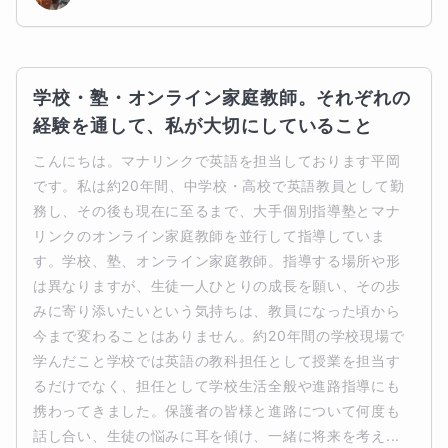
学校・塾・オンライン家庭教師。それぞれの
経験を通して、私が大切にしていること
こんにちは。マナリンクで英語を担当しております平岡
です。私は約20年間、中学校・高校で英語教員として勤
務し、その後も現在に至るまで、大手個別指導塾とマナ
リンクのオンライン家庭教師を並行して指導していま
す。学校、塾、オンライン家庭教師。指導する場所や形
は異なりますが、生徒一人ひとりの成長を願い、その歩
みに寄り添いたいという気持ちは、教員になった頃から
今まで変わることはありません。約20年間の学校現場で
学んだこと学校では英語の教科担任として授業を担当す
るだけでなく、担任として学校生活全般や進路指導にも
携わってきました。保護者の皆様と進路について何度も
話し合い、生徒の悩みに耳を傾け、一緒に将来を考え...