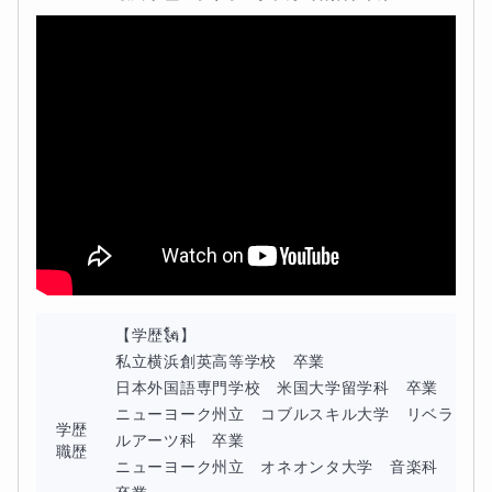
【学歴🗽】

私立横浜創英高等学校　卒業

日本外国語専門学校　米国大学留学科　卒業

ニューヨーク州立　コブルスキル大学　リベラ
学歴
ルアーツ科　卒業

職歴
ニューヨーク州立　オネオンタ大学　音楽科　