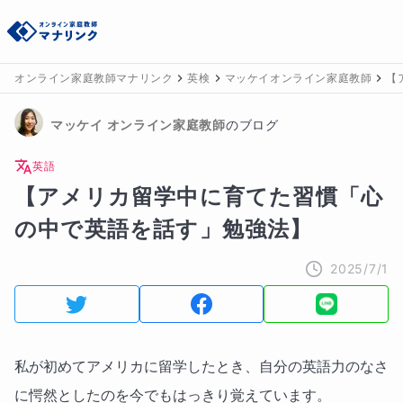
オンライン家庭教師マナリンク
英検
マッケイオンライン家庭教師
【
マッケイ
 オンライン家庭教師
のブログ
英語
【アメリカ留学中に育てた習慣「心
の中で英語を話す」勉強法】
2025/7/1
私が初めてアメリカに留学したとき、自分の英語力のなさ
に愕然としたのを今でもはっきり覚えています。