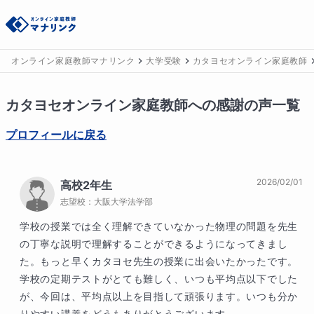
オンライン家庭教師マナリンク
大学受験
カタヨセオンライン家庭教師
カタヨセ
オンライン家庭教師への感謝の声一覧
プロフィールに戻る
2026/02/01
高校2年生
志望校：
大阪大学法学部
学校の授業では全く理解できていなかった物理の問題を先生
の丁寧な説明で理解することができるようになってきまし
た。もっと早くカタヨセ先生の授業に出会いたかったです。
学校の定期テストがとても難しく、いつも平均点以下でした
が、今回は、平均点以上を目指して頑張ります。いつも分か
りやすい講義をどうもありがとうございます。