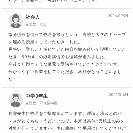
2024/09/24
社会人
志望校：
なし
微分積分を使って物理を扱うという、高校と大学のギャップ
を埋める授業をしていただきました。

戸惑い、難しいと感じていた内容を噛み砕いて説明していた
だき、60分4回の短期講習でも理解が進みました。

今後また躓きそうな単元で受講させていただきたいです。

分かりやすい授業をしていただき、ありがとうございまし
た！
2022/01/31
中学3年生
志望校：
私大医学部
片寄先生に物理をご指導頂いています。理論と演習とのバラ
ンスがとてもちょうどよいので、本来は高3の受験生のみを
対象と仰っていますが、少し簡略して平易にしてくださりご