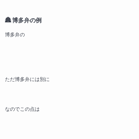
🏯 博多弁の例
博多弁の
ただ博多弁には別に
なのでこの点は