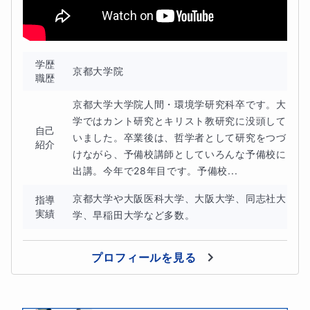
学歴
京都大学院
職歴
京都大学大学院人間・環境学研究科卒です。大
学ではカント研究とキリスト教研究に没頭して
自己
いました。卒業後は、哲学者として研究をつづ
紹介
けながら、予備校講師としていろんな予備校に
出講。今年で28年目です。予備校...
京都大学や大阪医科大学、大阪大学、同志社大
指導
実績
学、早稲田大学など多数。
プロフィールを見る