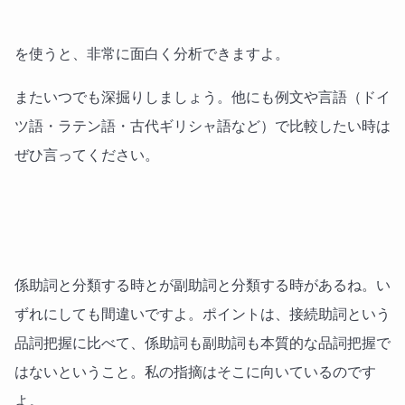
を使うと、非常に面白く分析できますよ。
またいつでも深掘りしましょう。他にも例文や言語（ドイ
ツ語・ラテン語・古代ギリシャ語など）で比較したい時は
ぜひ言ってください。
係助詞と分類する時とが副助詞と分類する時があるね。い
ずれにしても間違いですよ。ポイントは、接続助詞という
品詞把握に比べて、係助詞も副助詞も本質的な品詞把握で
はないということ。私の指摘はそこに向いているのです
よ。