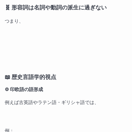
🧬 形容詞は名詞や動詞の派生に過ぎない
つまり、
📖 歴史言語学的視点
⚙ 印欧語の語形成
例えば古英語やラテン語・ギリシャ語では、
例：