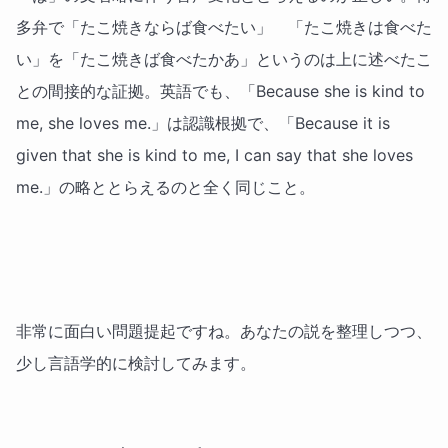
多弁で「たこ焼きならば食べたい」 「たこ焼きは食べた
い」を「たこ焼きば食べたかあ」というのは上に述べたこ
との間接的な証拠。英語でも、「Because she is kind to
me, she loves me.」は認識根拠で、「Because it is
given that she is kind to me, I can say that she loves
me.」の略ととらえるのと全く同じこと。
非常に面白い問題提起ですね。あなたの説を整理しつつ、
少し言語学的に検討してみます。