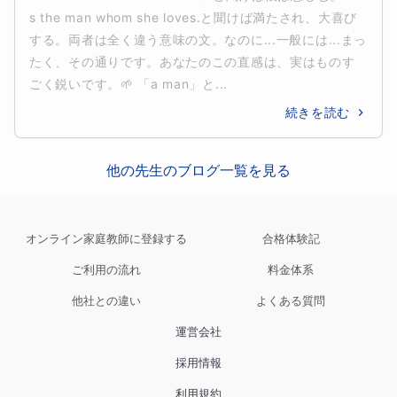
s the man whom she loves.と聞けば満たされ、大喜び
する。両者は全く違う意味の文。なのに...一般には...まっ
たく、その通りです。あなたのこの直感は、実はものす
ごく鋭いです。🌱 「a man」と...
続きを読む
他の先生のブログ一覧を見る
オンライン家庭教師に登録する
合格体験記
ご利用の流れ
料金体系
他社との違い
よくある質問
運営会社
採用情報
利用規約