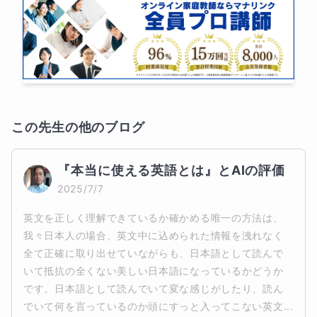
この先生の他のブログ
『本当に使える英語とは』とAIの評価
2025/7/7
英文を正しく理解できているか確かめる唯一の方法は、
我々日本人の場合、英文中に込められた情報を洩れなく
全て正確に取り出せていながらも、日本語として読んで
いて抵抗の全くない美しい日本語になっているかどうか
です。日本語として読んでいて変な感じがしたり、読ん
でいて何を言っているのか頭にすっと入ってこない英文...