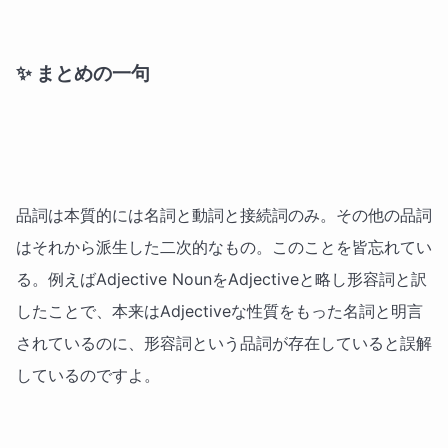
✨ まとめの一句
品詞は本質的には名詞と動詞と接続詞のみ。その他の品詞
はそれから派生した二次的なもの。このことを皆忘れてい
る。例えばAdjective NounをAdjectiveと略し形容詞と訳
したことで、本来はAdjectiveな性質をもった名詞と明言
されているのに、形容詞という品詞が存在していると誤解
しているのですよ。