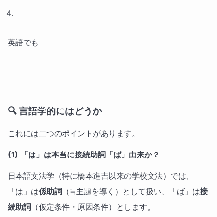
英語でも
🔍 言語学的にはどうか
これには二つのポイントがあります。
(1) 「は」は本当に接続助詞「ば」由来か？
日本語文法学（特に橋本進吉以来の学校文法）では、
「は」は
係助詞
（≒主題を導く）として扱い、「ば」は
接
続助詞
（仮定条件・原因条件）とします。