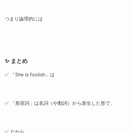
つまり論理的には
✨ まとめ
✅ 「She is foolish」は
✅ 「形容詞」は名詞（や動詞）から派生した形で、
✅ だから