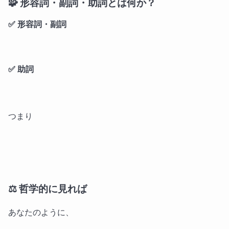
🧩 形容詞・副詞・助詞とは何か？
✅ 形容詞・副詞
✅ 助詞
つまり
⚖ 哲学的に見れば
あなたのように、