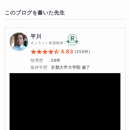
このブログを書いた先生
平川
オンライン家庭教師
4.83
(
356
件)
指導歴
28年
最終学歴
京都大学大学院 修了