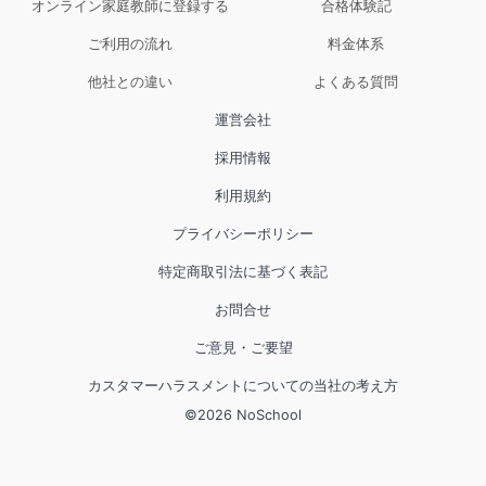
ところをもっと伸ばしていけるように私の方も
オンライン家庭教師に登録する
合格体験記
尽力して参ります。

ご利用の流れ
料金体系
今後ともよろしくお願いいたします。
他社との違い
よくある質問
運営会社
採用情報
利用規約
プライバシーポリシー
特定商取引法に基づく表記
お問合せ
ご意見・ご要望
カスタマーハラスメントについての当社の考え方
©
2026
NoSchool