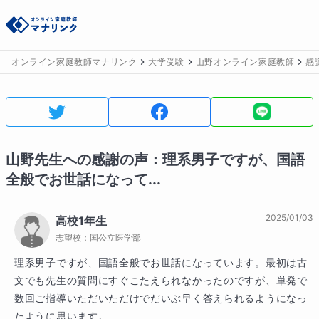
オンライン家庭教師マナリンク
大学受験
山野オンライン家庭教師
感
山野
先生への感謝の声：
理系男子ですが、国語
全般でお世話になって...
2025/01/03
高校1年生
志望校：
国公立医学部
理系男子ですが、国語全般でお世話になっています。最初は古
文でも先生の質問にすぐこたえられなかったのですが、単発で
数回ご指導いただいただけでだいぶ早く答えられるようになっ
たように思います。
