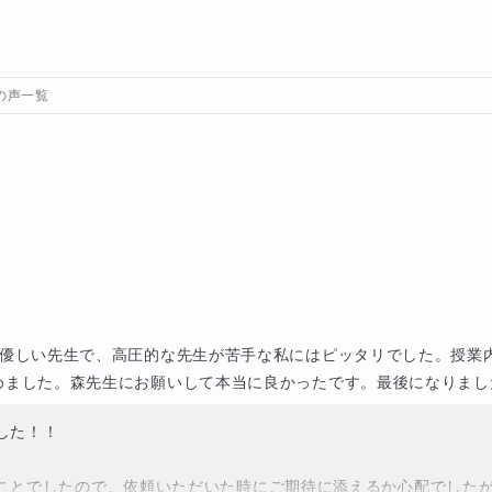
の声一覧
は優しい先生で、高圧的な先生が苦手な私にはピッタリでした。授業
めました。森先生にお願いして本当に良かったです。最後になりまし
た！！

ことでしたので、依頼いただいた時にご期待に添えるか心配でした