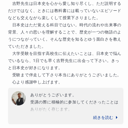
　吉野先生は日本史を心から愛し知り尽くし、ただ説明する
だけではなく、ときには教科書には載っていないエピソード
なども交えながら楽しくして授業下さりました。

　日本史はただ覚える科目ではない。時代の流れや出来事の
背景、人々の思いを理解することで、歴史が一つの物語のよ
うにつながっていく。そんな歴史を知るとゆう面白さを教え
ていただきました。

　大学受験を目指す高校生に伝えたいことは、日本史で悩ん
でいるなら、1日でも早く吉野先生に出会って下さい。きっ
と日本史が好きになります。

　受験まで伴走して下さり本当にありがとうございました。

　心より感謝申し上げます。
ありがとうございます。

受講の際に積極的に参加してくださったことは
ありがたく存じます。

結果も大事ですが、何か行うきっかけを作るこ
続きを読む
とも大事です。