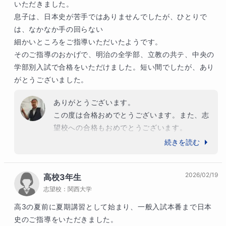
いただきました。

息子は、日本史が苦手ではありませんでしたが、ひとりで
は、なかなか手の回らない

細かいところをご指導いただいたようです。

そのご指導のおかげで、明治の全学部、立教の共テ、中央の
学部別入試で合格をいただけました。短い間でしたが、あり
がとうございました。
ありがとうございます。

この度は合格おめでとうございます。また、志
望校への合格もおめでとうございます。

マナリンクで学んだことを大学でもしっかりと
続きを読む
活かして頑張ってください。
2026/02/19
高校3年生
志望校：
関西大学
高3の夏前に夏期講習として始まり、一般入試本番まで日本
史のご指導をいただきました。
