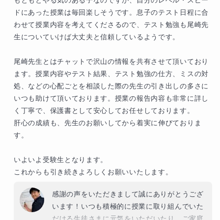
ドにあった授業は毎回楽しそうです。息子のテスト日程に合
わせて授業内容を考えてくださるので、テスト勉強も尾崎先
生についていけば大丈夫と信頼しているようです。

尾崎先生とはチャットで沢山の情報を共有させて頂いており
ます。授業内容やテスト結果、テスト勉強の仕方、ミスの対
処、などの心配ごとを相談した際の先生の引き出しの多さに
いつも助けて頂いております。授業の報告内容も非常に詳し
く丁寧で、保護書として安心してお任せしております。

肝心の成績も、先生のお願いしてから着実に伸びておりま
す。

いよいよ受験生となります。

これからも引き続きよろしくお願いいたします。
感謝の声をいただきまして誠にありがとうござ
います！いつも積極的に授業に取り組んでいた
だける生徒さまに元気をいただいたり、ご家庭