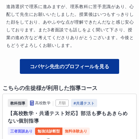
進路選択で理系に進みますが、理系教科に苦手意識があり、心
配して先生にお願いいたしました。授業後はいつもすっきりし
た顔をしており、あやふやな点が理解できたんだなと感じ安心
しております。また3者面談でも話しをよく聞いて下さり、授
業の進め方など考えてくださりありがとうございます。今後と
もどうぞよろしくお願いします。
コバヤシ
先生のプロフィールを見る
こちらの生徒様が利用した指導コース
｜
高校数学
月額
教科指導
#
共通テスト
【高校数学・共通テスト対応】部活も夢もあきらめ
ない個別指導
三者面談あり
勉強法診断型
無料体験あり