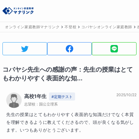
オンライン家庭教師マナリンク
不登校
コバヤシオンライン家庭教師
コバヤシ
先生への感謝の声：
先生の授業はとて
もわかりやすく表面的な知...
2025/10/22
高校1年生
#
定期テスト
志望校：
国公立理系
先生の授業はとてもわかりやすく表面的な知識だけでなく本質
を理解できるように教えてくださるので、頭が良くなる気がし
ます。いつもありがとうございます。
