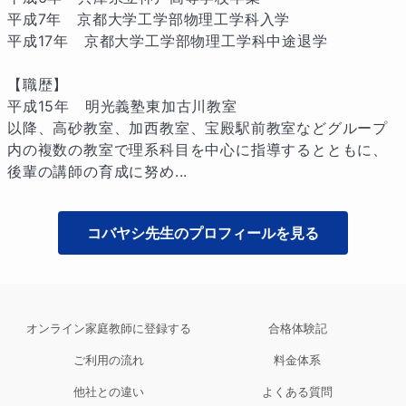
平成7年　京都大学工学部物理工学科入学

平成17年　京都大学工学部物理工学科中途退学

【職歴】

平成15年　明光義塾東加古川教室

以降、高砂教室、加西教室、宝殿駅前教室などグループ
内の複数の教室で理系科目を中心に指導するとともに、
後輩の講師の育成に努め...
コバヤシ
先生のプロフィールを見る
オンライン家庭教師に登録する
合格体験記
ご利用の流れ
料金体系
他社との違い
よくある質問