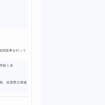
個別指導を行って
学校１名

学校、佐賀県立致遠