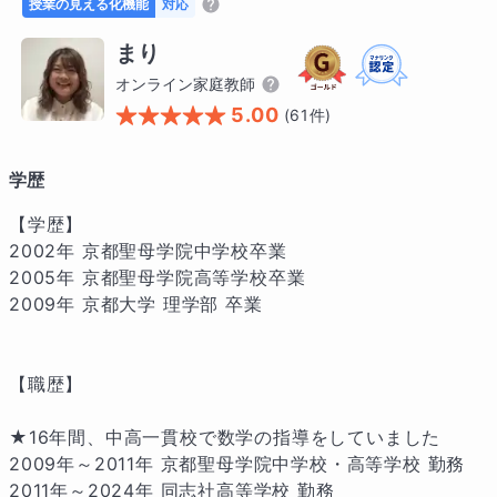
授業の見える化機能
対応
まり
オンライン家庭教師
5.00
(
61
件)
学歴
【学歴】

2002年 京都聖母学院中学校卒業

2005年 京都聖母学院高等学校卒業

2009年 京都大学 理学部 卒業

【職歴】

★16年間、中高一貫校で数学の指導をしていました

2009年～2011年 京都聖母学院中学校・高等学校 勤務

2011年～2024年 同志社高等学校 勤務
