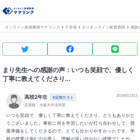
オンライン家庭教師マナリンク
不登校
まりオンライン家庭教師
感謝
まり
先生への感謝の声：
いつも笑顔で、優しく
丁寧に教えてくださり...
2026/02/03
高校2年生
#
定期テスト
志望校：
大阪大学法学部
いつも笑顔で、優しく丁寧に教えてくださり、どうもありがと
うございました。事前に何を学習したいか打ち合わせして、授
業準備をしてくださるので、とても分かりやすかったです。学
校の授業は進むのが早く、理解が追い付かない状態でしたが、