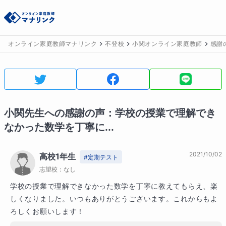
オンライン家庭教師マナリンク
不登校
小関オンライン家庭教師
感謝
小関
先生への感謝の声：
学校の授業で理解でき
なかった数学を丁寧に...
2021/10/02
高校1年生
#
定期テスト
志望校：
なし
学校の授業で理解できなかった数学を丁寧に教えてもらえ、楽
しくなりました。いつもありがとうございます。これからもよ
ろしくお願いします！