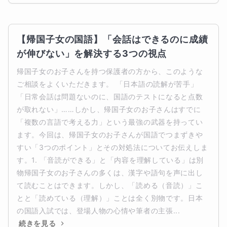
【帰国子女の国語】「会話はできるのに成績
が伸びない」を解決する3つの視点
帰国子女のお子さんを持つ保護者の方から、このような
ご相談をよくいただきます。 「日本語の読解が苦手」 
「日常会話は問題ないのに、国語のテストになると点数
が取れない」……しかし、帰国子女のお子さんはすでに
「複数の言語で考える力」という最強の武器を持ってい
ます。今回は、帰国子女のお子さんが国語でつまずきや
すい「3つのポイント」とその対処法についてお伝えしま
す。1. 「音読ができる」と「内容を理解している」は別
物帰国子女のお子さんの多くは、漢字や語句を声に出し
て読むことはできます。しかし、「読める（音読）」こ
とと「読めている（理解）」ことは全く別物です。日本
の国語入試では、登場人物の心情や筆者の主張...
続きを見る