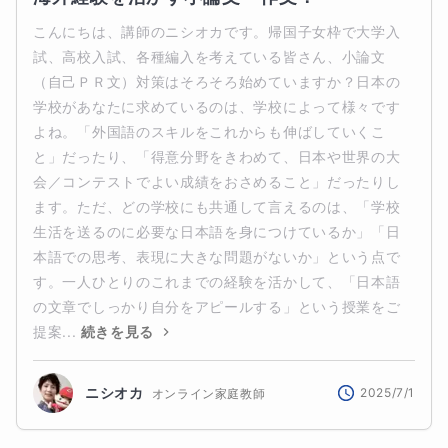
こんにちは、講師のニシオカです。帰国子女枠で大学入
試、高校入試、各種編入を考えている皆さん、小論文
（自己ＰＲ文）対策はそろそろ始めていますか？日本の
学校があなたに求めているのは、学校によって様々です
よね。「外国語のスキルをこれからも伸ばしていくこ
と」だったり、「得意分野をきわめて、日本や世界の大
会／コンテストでよい成績をおさめること」だったりし
ます。ただ、どの学校にも共通して言えるのは、「学校
生活を送るのに必要な日本語を身につけているか」「日
本語での思考、表現に大きな問題がないか」という点で
す。一人ひとりのこれまでの経験を活かして、「日本語
の文章でしっかり自分をアピールする」という授業をご
提案...
続きを見る
ニシオカ
2025/7/1
オンライン家庭教師