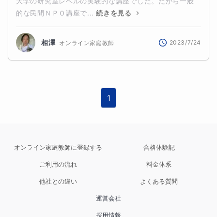
大学の研究室レベルの実験的な講座でした。だから一般
的な民間ＮＰＯ講座で...
続きを見る
相澤
2023/7/24
オンライン家庭教師
1
オンライン家庭教師に登録する
合格体験記
ご利用の流れ
料金体系
他社との違い
よくある質問
運営会社
採用情報