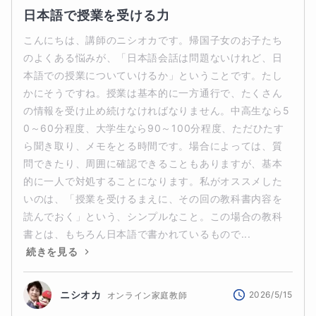
日本語で授業を受ける力
こんにちは、講師のニシオカです。帰国子女のお子たち
のよくある悩みが、「日本語会話は問題ないけれど、日
本語での授業についていけるか」ということです。たし
かにそうですね。授業は基本的に一方通行で、たくさん
の情報を受け止め続けなければなりません。中高生なら5
0～60分程度、大学生なら90～100分程度、ただひたす
ら聞き取り、メモをとる時間です。場合によっては、質
問できたり、周囲に確認できることもありますが、基本
的に一人で対処することになります。私がオススメした
いのは、「授業を受けるまえに、その回の教科書内容を
読んでおく」という、シンプルなこと。この場合の教科
書とは、もちろん日本語で書かれているもので...
続きを見る
ニシオカ
2026/5/15
オンライン家庭教師