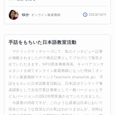
ゆか
2023/12/11
オンライン家庭教師
手話をもちいた日本語教室活動
　マナリンクティチャーズにて、私のインタビュー記事
が掲載されましたので補足記事としてブログにて報告さ
せていただきます。NPO団体事務局長、キャリアコンサ
ルタントを経てオンライン家庭教師になった理由 | オン
ライン家庭教師マナリンクTeachers (manalink.jp)　手
話をもちいた日本語教室活動は、日本語ボランティア養
成講座として文化庁委託事業として一般バージョンと子
どもバージョンの2回2年間実施させていただきました。
　今講座の内容ですが、このような講座は日本において
現在どのような状況なのか私はわかりませんが、当時は