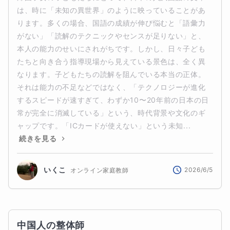
は、時に「未知の異世界」のように映っていることがあ
ります。多くの場合、国語の成績が伸び悩むと「語彙力
がない」「読解のテクニックやセンスが足りない」と、
本人の能力のせいにされがちです。しかし、日々子ども
たちと向き合う指導現場から見えている景色は、全く異
なります。子どもたちの読解を阻んでいる本当の正体。
それは能力の不足などではなく、「テクノロジーが進化
するスピードが速すぎて、わずか10〜20年前の日本の日
常が完全に消滅している」という、時代背景や文化のギ
ャップです。「ICカードが使えない」という未知...
続きを見る
いくこ
2026/6/5
オンライン家庭教師
中国人の整体師