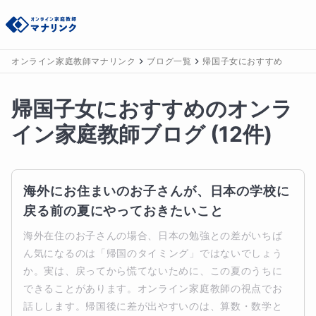
オンライン家庭教師マナリンク
ブログ一覧
帰国子女におすすめ
帰国子女におすすめのオンラ
イン家庭教師ブログ
(
12
件)
海外にお住まいのお子さんが、日本の学校に
戻る前の夏にやっておきたいこと
海外在住のお子さんの場合、日本の勉強との差がいちば
ん気になるのは「帰国のタイミング」ではないでしょう
か。実は、戻ってから慌てないために、この夏のうちに
できることがあります。オンライン家庭教師の視点でお
話しします。帰国後に差が出やすいのは、算数・数学と