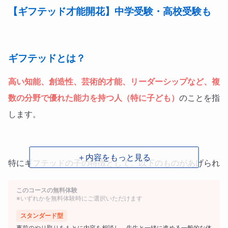
【ギフテッド才能開花】中学受験・高校受験も
ギフテッドとは？
高い知能、創造性、芸術的才能、リーダーシップなど、複
数の分野で優れた能力を持つ人（特に子ども）
のことを指
します。
＋内容をもっと見る
特にギフテッドの子の特徴として、以下のものがあげられ
ます。
このコースの無料体験
※いずれかを無料体験時にご選択いただけます
スタンダード型
★ギフテッド① 非常に高い学習能力とＩＱ
事前のやり取りをもとに内容を相談し、先生と一緒に進める一般的な体