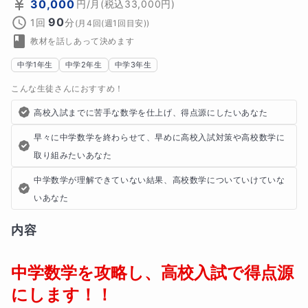
30,000
円
/月
(税込
33,000
円)
90
1回
分
(
月4回(週1回目安)
)
教材を話しあって決めます
中学1年生
中学2年生
中学3年生
こんな生徒さんにおすすめ！
高校入試までに苦手な数学を仕上げ、得点源にしたいあなた
早々に中学数学を終わらせて、早めに高校入試対策や高校数学に
取り組みたいあなた
中学数学が理解できていない結果、高校数学についていけていな
いあなた
内容
中学数学を攻略し、高校入試で得点源
にします！！