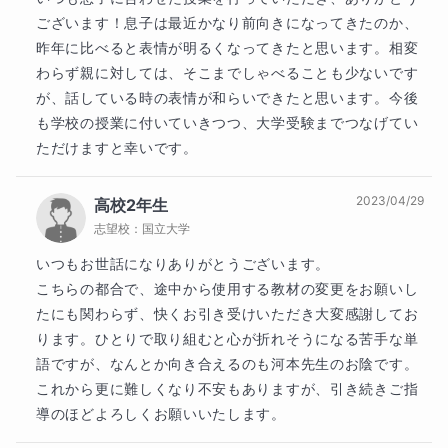
ございます！息子は最近かなり前向きになってきたのか、
昨年に比べると表情が明るくなってきたと思います。相変
わらず親に対しては、そこまでしゃべることも少ないです
が、話している時の表情が和らいできたと思います。今後
も学校の授業に付いていきつつ、大学受験までつなげてい
ただけますと幸いです。
2023/04/29
高校2年生
志望校：
国立大学
いつもお世話になりありがとうございます。

こちらの都合で、途中から使用する教材の変更をお願いし
たにも関わらず、快くお引き受けいただき大変感謝してお
ります。ひとりで取り組むと心が折れそうになる苦手な単
語ですが、なんとか向き合えるのも河本先生のお陰です。
これから更に難しくなり不安もありますが、引き続きご指
導のほどよろしくお願いいたします。