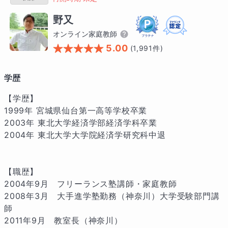
野又
オンライン家庭教師
5.00
(
1,991
件)
学歴
【学歴】

1999年 宮城県仙台第一高等学校卒業

2003年 東北大学経済学部経済学科卒業

2004年 東北大学大学院経済学研究科中退

【職歴】

2004年9月　フリーランス塾講師・家庭教師

2008年3月　大手進学塾勤務（神奈川）大学受験部門講
師

2011年9月　教室長（神奈川）
