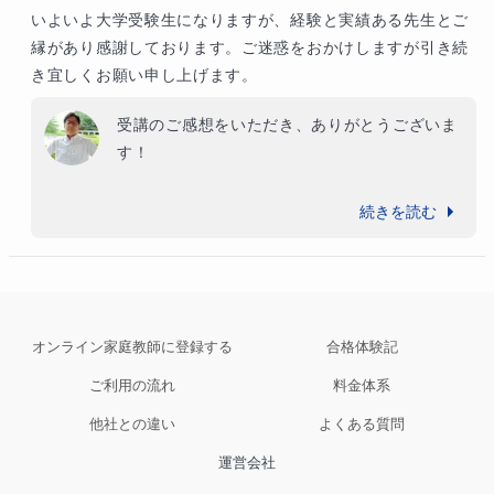
力添えさせていただきます。
いよいよ大学受験生になりますが、経験と実績ある先生とご
縁があり感謝しております。ご迷惑をおかけしますが引き続
き宜しくお願い申し上げます。
受講のご感想をいただき、ありがとうございま
す！

まずは、ふたを開けて立ち向かおうという姿勢
続きを読む
を作ってくれたことに感謝します。頑張るため
のエンジンは生徒さん、きっちり頑張れるレー
ルは私が準備しますので、是非、結果につなげ
ていきましょう！

オンライン家庭教師に登録する
合格体験記
是非よろしくお願いします！
ご利用の流れ
料金体系
他社との違い
よくある質問
運営会社