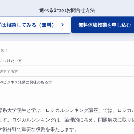
選べる2つのお問合せ方法
ずは相談してみる
（無料）
無料体験授業を
申し込む
すめ！
につけたい方
進学する方
やビジネス活動に興味のある方
育系大学院生と学ぶ！ロジカルシンキング講座」では、ロジカ
ます。ロジカルシンキングは、論理的に考え、問題解決に取り
学術分野で重要な役割を果たします。