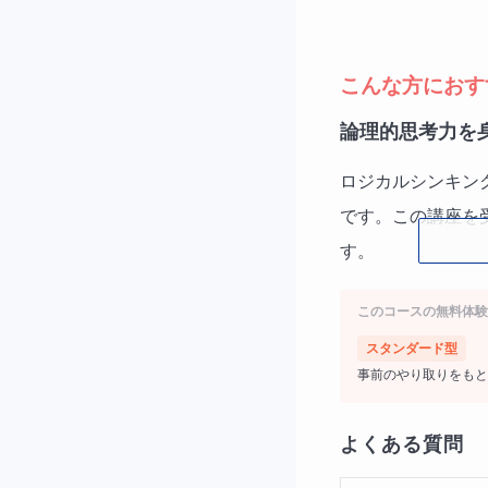
こんな方におす
論理的思考力を
ロジカルシンキン
です。この講座を
す。
このコースの無料体験
スタンダード型
将来的に大学院
事前のやり取りをもと
大学院での研究に
とで、大学院での
よくある質問