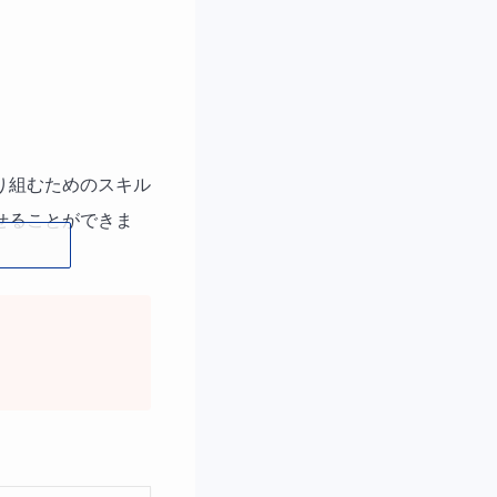
り組むためのスキル
せることができま
の講座を受講するこ