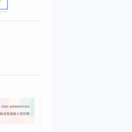
た、講師は、米国の
材にも対応していま
、また、英語で文章