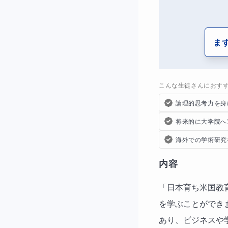
ま
こんな生徒さんにおす
論理的思考力を身
将来的に大学院へ
海外での学術研究
内容
「日本育ち米国教
を学ぶことができ
あり、ビジネスや