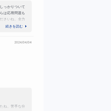
しっかりついて
らは応用問題も
ださいね。全力
一緒に頑張って
続きを読む
2024/04/04
たね。苦手な分