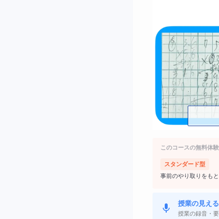
このコースの無料体験
・とにかく算数が
スタンダード型
事前のやり取りをもと
・苦手な分野をな
授業の見える
・一人では学校の
授業の録音・要