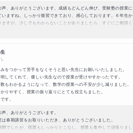
の声、ありがとうございます。成績もどんどん伸び、受験塾の授業に
ていますね。しっかり復習できており、感心しております。６年生か
りますが、少しでもわからないことがありましたら、すぐにご相談く
ポートさせていただきます。受験まであと１年、この調子で最後まで
ましょう。
年生
なし
みをつかって苦手をなくそうと思い先生にお願いいたしました。

明してくれて、優しい先生なので授業が受けやすかったです。

数もわかるようになって、数学の授業への不安が少し減りました。

かりやすく、授業の振り返りにとても役立ちました。

いです。
の声、ありがとうございます。

度は春期講習をお取りいただき、ありがとうございました。

期間でしたが、宿題もしっかりとこなし、授業も集中して頑張りまし