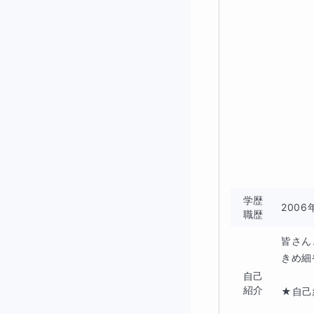
最近のテストの結
学歴
200
職歴
皆さん
きめ細
自己
紹介
★自己