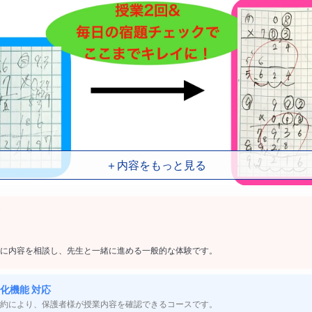
＋内容をもっと見る
苦痛
に内容を相談し、先生と一緒に進める一般的な体験です。
んとかしたい
化機能 対応
課題ができない
約により、保護者様が授業内容を確認できるコースです。