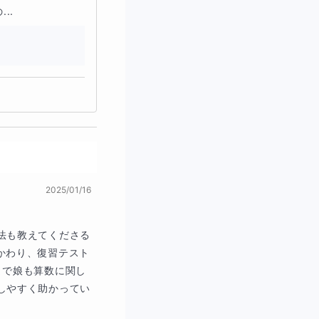
..
2025/01/16
法も教えてくださる
かわり、復習テスト
まで娘も算数に関し
しやすく助かってい