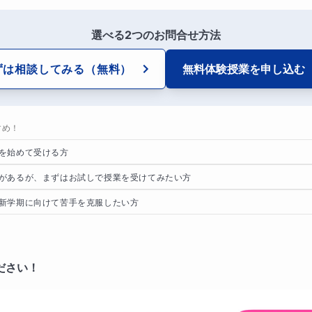
選べる2つのお問合せ方法
ずは相談してみる
（無料）
無料体験授業を
申し込む
すめ！
を始めて受ける方
があるが、まずはお試しで授業を受けてみたい方
新学期に向けて苦手を克服したい方
ださい！