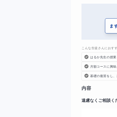
ま
こんな生徒さんにおす
はるか先生の授業
月額コースに興味
基礎の復習をし、
内容
遠慮なくご相談く